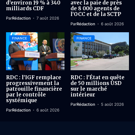
d’environ 19 % à 340
avec la paie de près
milliards CDF
de 8 000 agents de
l’OCC et de la SCTP
Par
Rédaction
7 août 2026
Par
Rédaction
6 août 2026
FINANCE
FINANCE
RDC : l’IGF remplace
RDC : l’État en quête
progressivement la
de 50 millions USD
patrouille financière
sur le marché
par le contrôle
intérieur
systémique
Par
Rédaction
5 août 2026
Par
Rédaction
6 août 2026