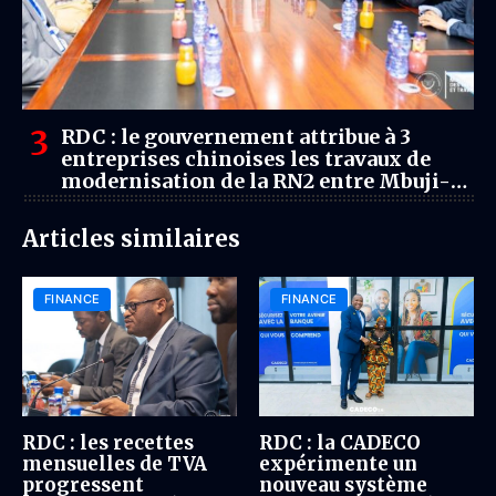
RDC : le gouvernement attribue à 3
entreprises chinoises les travaux de
modernisation de la RN2 entre Mbuji-
Mayi et Bukavu
Articles similaires
FINANCE
FINANCE
RDC : les recettes
RDC : la CADECO
mensuelles de TVA
expérimente un
progressent
nouveau système