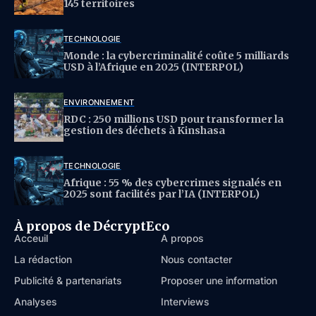
145 territoires
TECHNOLOGIE
Monde : la cybercriminalité coûte 5 milliards
USD à l’Afrique en 2025 (INTERPOL)
ENVIRONNEMENT
RDC : 250 millions USD pour transformer la
gestion des déchets à Kinshasa
TECHNOLOGIE
Afrique : 55 % des cybercrimes signalés en
2025 sont facilités par l’IA (INTERPOL)
À propos de DécryptEco
Acceuil
À propos
La rédaction
Nous contacter
Publicité & partenariats
Proposer une information
Analyses
Interviews