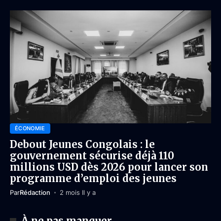
ÉCONOMIE
Debout Jeunes Congolais : le
gouvernement sécurise déjà 110
millions USD dès 2026 pour lancer son
programme d’emploi des jeunes
Par
Rédaction
2 mois Il y a
À ne pas manquer