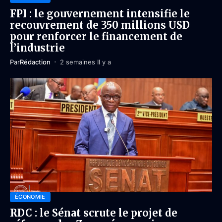
FPI : le gouvernement intensifie le
recouvrement de 350 millions USD
pour renforcer le financement de
l’industrie
Par
Rédaction
2 semaines Il y a
ÉCONOMIE
RDC : le Sénat scrute le projet de