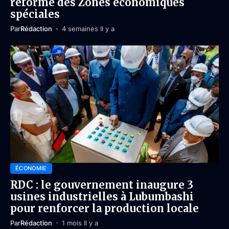
réforme des Zones économiques
spéciales
Par
Rédaction
4 semaines Il y a
ÉCONOMIE
RDC : le gouvernement inaugure 3
usines industrielles à Lubumbashi
pour renforcer la production locale
Par
Rédaction
1 mois Il y a