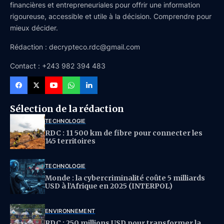
financières et entrepreneuriales pour offrir une information
rigoureuse, accessible et utile à la décision. Comprendre pour
mieux décider.
Rédaction : decrypteco.rdc@gmail.com
Contact : +243 982 394 483
Sélection de la rédaction
TECHNOLOGIE
RDC : 11 500 km de fibre pour connecter les
145 territoires
TECHNOLOGIE
Monde : la cybercriminalité coûte 5 milliards
USD à l’Afrique en 2025 (INTERPOL)
ENVIRONNEMENT
RDC : 250 millions USD pour transformer la