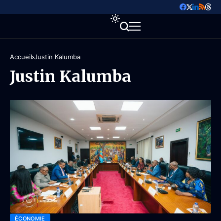
Accueil
Justin Kalumba
Justin Kalumba
ÉCONOMIE