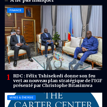
FINANCE
RDC : Félix Tshisekedi donne son feu
vert au nouveau plan stratégique de l’IGF
présenté par Christophe Bitasimwa
MINES & ÉNERGIE