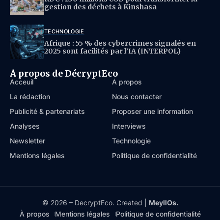
gestion des déchets à Kinshasa
TECHNOLOGIE
Afrique : 55 % des cybercrimes signalés en
2025 sont facilités par l’IA (INTERPOL)
À propos de DécryptEco
Acceuil
À propos
La rédaction
Nous contacter
Publicité & partenariats
Proposer une information
Analyses
Interviews
Newsletter
Technologie
Mentions légales
Politique de confidentialité
© 2026 – DecryptEco. Created |
MeyllOs.
À propos
Mentions légales
Politique de confidentialité