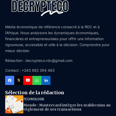
Média économique de référence consacré à la RDC et à
l’Afrique. Nous analysons les dynamiques économiques,
financières et entrepreneuriales pour offrir une information
rigoureuse, accessible et utile à la décision. Comprendre pour
mieux décider.
Rédaction : decrypteco.rdc@gmail.com
Contact : +243 982 394 483
Sélection de la rédaction
TECHNOLOGIE
Monde : Mastercard intègre les stablecoins au
règlement de ses transactions