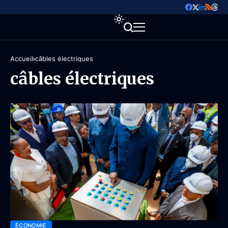
Accueil
câbles électriques
câbles électriques
ÉCONOMIE