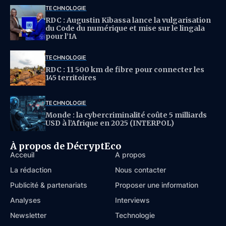
TECHNOLOGIE
RDC : Augustin Kibassa lance la vulgarisation
du Code du numérique et mise sur le lingala
pour l’IA
TECHNOLOGIE
RDC : 11 500 km de fibre pour connecter les
145 territoires
TECHNOLOGIE
Monde : la cybercriminalité coûte 5 milliards
USD à l’Afrique en 2025 (INTERPOL)
À propos de DécryptEco
Acceuil
À propos
La rédaction
Nous contacter
Publicité & partenariats
Proposer une information
Analyses
Interviews
Newsletter
Technologie