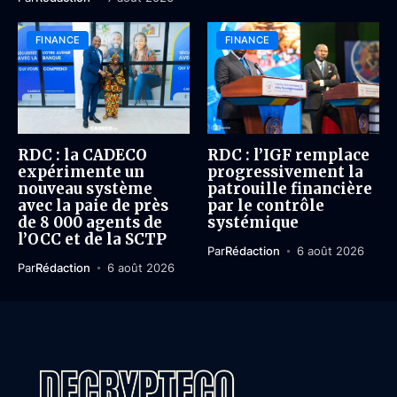
FINANCE
FINANCE
RDC : la CADECO
RDC : l’IGF remplace
expérimente un
progressivement la
nouveau système
patrouille financière
avec la paie de près
par le contrôle
de 8 000 agents de
systémique
l’OCC et de la SCTP
Par
Rédaction
6 août 2026
Par
Rédaction
6 août 2026