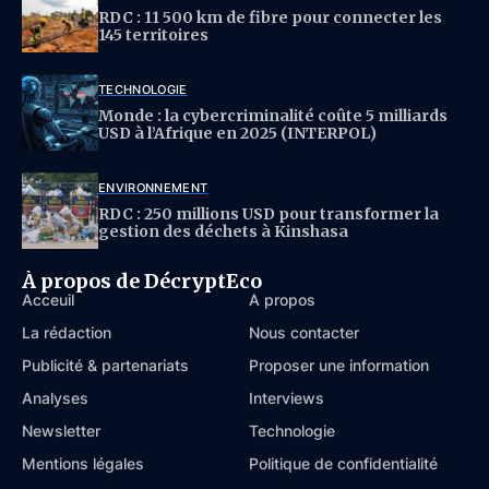
RDC : 11 500 km de fibre pour connecter les
145 territoires
TECHNOLOGIE
Monde : la cybercriminalité coûte 5 milliards
USD à l’Afrique en 2025 (INTERPOL)
ENVIRONNEMENT
RDC : 250 millions USD pour transformer la
gestion des déchets à Kinshasa
À propos de DécryptEco
Acceuil
À propos
La rédaction
Nous contacter
Publicité & partenariats
Proposer une information
Analyses
Interviews
Newsletter
Technologie
Mentions légales
Politique de confidentialité