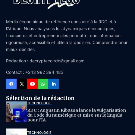
Média économique de référence consacré à la RDC et à
l’Afrique. Nous analysons les dynamiques économiques,
financières et entrepreneuriales pour offrir une information
rigoureuse, accessible et utile à la décision. Comprendre pour
mieux décider.
Rédaction : decrypteco.rdc@gmail.com
Contact : +243 982 394 483
Sélection de la rédaction
TECHNOLOGIE
RDC : Augustin Kibassa lance la vulgarisation
du Code du numérique et mise sur le lingala
pour l’IA
TECHNOLOGIE