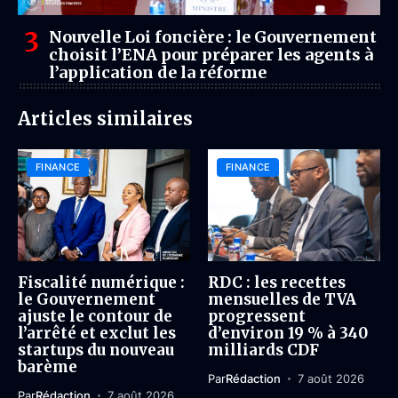
Nouvelle Loi foncière : le Gouvernement
choisit l’ENA pour préparer les agents à
l’application de la réforme
Articles similaires
FINANCE
FINANCE
Fiscalité numérique :
RDC : les recettes
le Gouvernement
mensuelles de TVA
ajuste le contour de
progressent
l’arrêté et exclut les
d’environ 19 % à 340
startups du nouveau
milliards CDF
barème
Par
Rédaction
7 août 2026
Par
Rédaction
7 août 2026