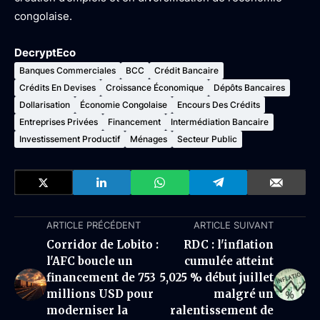
congolaise.
DecryptEco
Banques Commerciales
BCC
Crédit Bancaire
Crédits En Devises
Croissance Économique
Dépôts Bancaires
Dollarisation
Économie Congolaise
Encours Des Crédits
Entreprises Privées
Financement
Intermédiation Bancaire
Investissement Productif
Ménages
Secteur Public
ARTICLE PRÉCÉDENT
ARTICLE SUIVANT
Corridor de Lobito :
RDC : l'inflation
l'AFC boucle un
cumulée atteint
financement de 753
5,025 % début juillet
millions USD pour
malgré un
moderniser la
ralentissement de