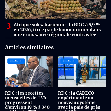
Afrique subsaharienne : la RDC à 5,9 %
en 2026, tirée par le boom minier dans
une croissance régionale contrastée
Articles similaires
FINANCE
FINANCE
RDC : les recettes
RDC : la CADECO
mensuelles de TVA
expérimente un
progressent
nouveau système
d’environ 19 % à 340
avec la paie de près