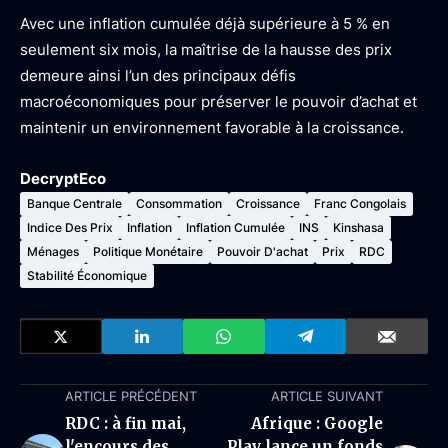
Avec une inflation cumulée déjà supérieure à 5 % en
seulement six mois, la maîtrise de la hausse des prix
demeure ainsi l’un des principaux défis
macroéconomiques pour préserver le pouvoir d’achat et
maintenir un environnement favorable à la croissance.
DecryptEco
Banque Centrale
Consommation
Croissance
Franc Congolais
Indice Des Prix
Inflation
Inflation Cumulée
INS
Kinshasa
Ménages
Politique Monétaire
Pouvoir D'achat
Prix
RDC
Stabilité Économique
ARTICLE PRÉCÉDENT
ARTICLE SUIVANT
RDC : à fin mai,
Afrique : Google
l'encours des
Play lance un fonds