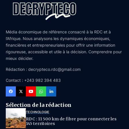
Média économique de référence consacré à la RDC et à
l’Afrique. Nous analysons les dynamiques économiques,
financières et entrepreneuriales pour offrir une information
rigoureuse, accessible et utile à la décision. Comprendre pour
mieux décider.
Rédaction : decrypteco.rdc@gmail.com
Contact : +243 982 394 483
Sélection de la rédaction
TECHNOLOGIE
RDC : 11 500 km de fibre pour connecter les
145 territoires