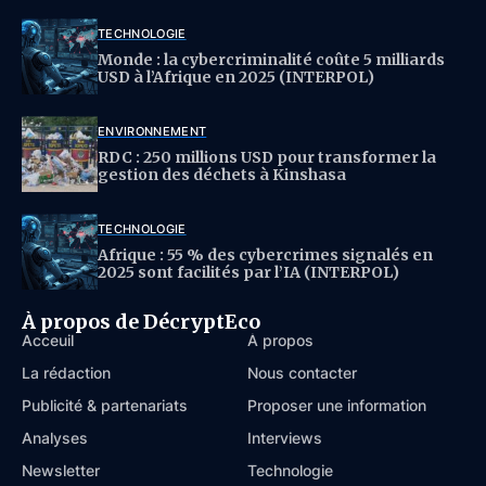
TECHNOLOGIE
Monde : la cybercriminalité coûte 5 milliards
USD à l’Afrique en 2025 (INTERPOL)
ENVIRONNEMENT
RDC : 250 millions USD pour transformer la
gestion des déchets à Kinshasa
TECHNOLOGIE
Afrique : 55 % des cybercrimes signalés en
2025 sont facilités par l’IA (INTERPOL)
À propos de DécryptEco
Acceuil
À propos
La rédaction
Nous contacter
Publicité & partenariats
Proposer une information
Analyses
Interviews
Newsletter
Technologie