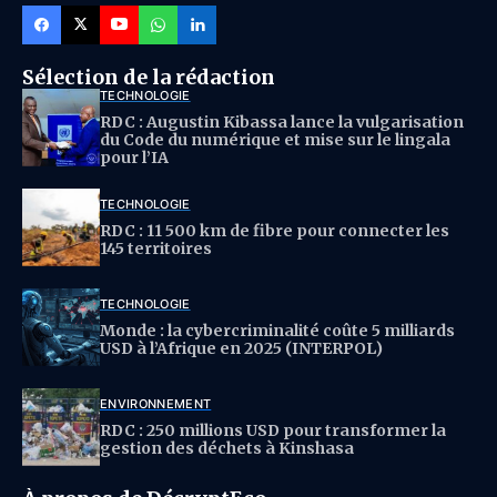
Sélection de la rédaction
TECHNOLOGIE
RDC : Augustin Kibassa lance la vulgarisation
du Code du numérique et mise sur le lingala
pour l’IA
TECHNOLOGIE
RDC : 11 500 km de fibre pour connecter les
145 territoires
TECHNOLOGIE
Monde : la cybercriminalité coûte 5 milliards
USD à l’Afrique en 2025 (INTERPOL)
ENVIRONNEMENT
RDC : 250 millions USD pour transformer la
gestion des déchets à Kinshasa