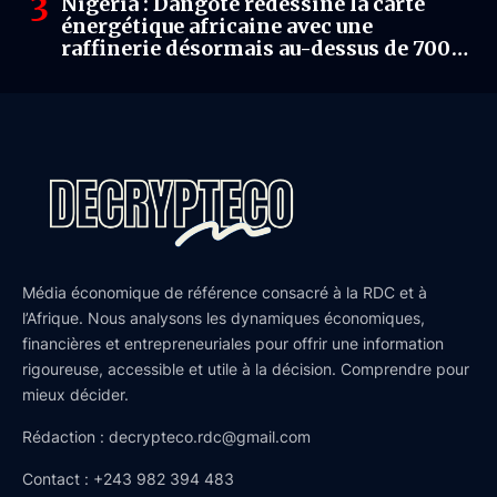
Nigéria : Dangote redessine la carte
énergétique africaine avec une
raffinerie désormais au-dessus de 700
000 barils par jour
Média économique de référence consacré à la RDC et à
l’Afrique. Nous analysons les dynamiques économiques,
financières et entrepreneuriales pour offrir une information
rigoureuse, accessible et utile à la décision. Comprendre pour
mieux décider.
Rédaction : decrypteco.rdc@gmail.com
Contact : +243 982 394 483