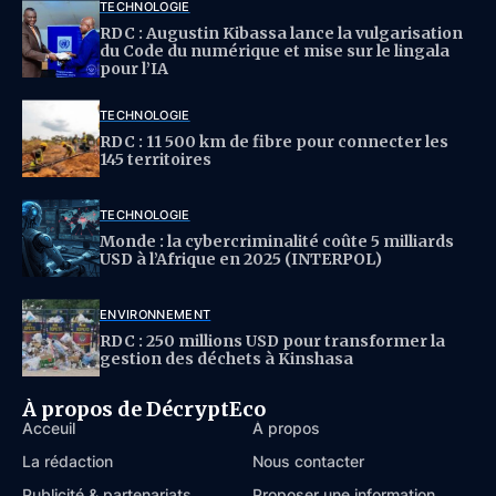
TECHNOLOGIE
RDC : Augustin Kibassa lance la vulgarisation
du Code du numérique et mise sur le lingala
pour l’IA
TECHNOLOGIE
RDC : 11 500 km de fibre pour connecter les
145 territoires
TECHNOLOGIE
Monde : la cybercriminalité coûte 5 milliards
USD à l’Afrique en 2025 (INTERPOL)
ENVIRONNEMENT
RDC : 250 millions USD pour transformer la
gestion des déchets à Kinshasa
À propos de DécryptEco
Acceuil
À propos
La rédaction
Nous contacter
Publicité & partenariats
Proposer une information