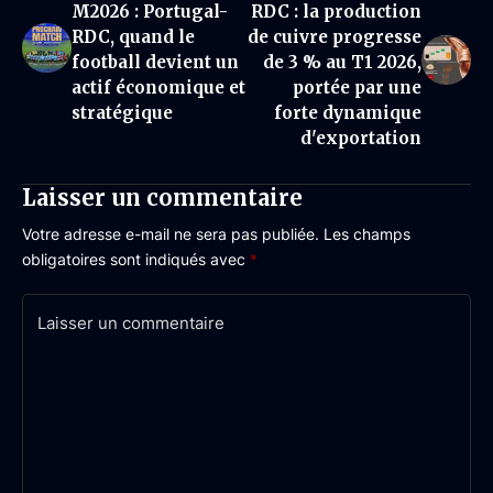
M2026 : Portugal-
RDC : la production
RDC, quand le
de cuivre progresse
football devient un
de 3 % au T1 2026,
actif économique et
portée par une
stratégique
forte dynamique
d'exportation
Laisser un commentaire
Votre adresse e-mail ne sera pas publiée.
Les champs
obligatoires sont indiqués avec
*