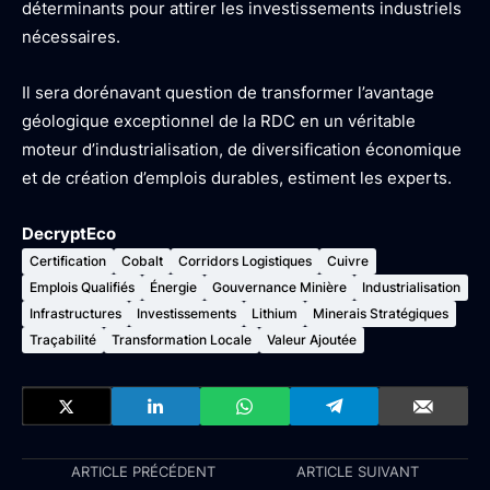
déterminants pour attirer les investissements industriels
nécessaires.
Il sera dorénavant question de transformer l’avantage
géologique exceptionnel de la RDC en un véritable
moteur d’industrialisation, de diversification économique
et de création d’emplois durables, estiment les experts.
DecryptEco
Certification
Cobalt
Corridors Logistiques
Cuivre
Emplois Qualifiés
Énergie
Gouvernance Minière
Industrialisation
Infrastructures
Investissements
Lithium
Minerais Stratégiques
Traçabilité
Transformation Locale
Valeur Ajoutée
ARTICLE PRÉCÉDENT
ARTICLE SUIVANT