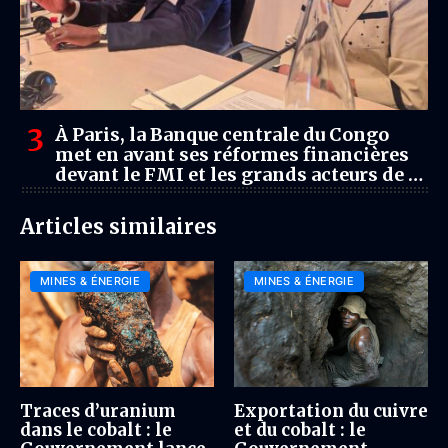
À Paris, la Banque centrale du Congo
met en avant ses réformes financières
devant le FMI et les grands acteurs de la
finance mondiale
Articles similaires
MINES & ÉNERGIE
MINES & ÉNERGIE
Traces d’uranium
Exportation du cuivre
dans le cobalt : le
et du cobalt : le