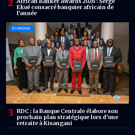
African Banker Awards 2026 : Serge
Ekué consacré banquier africain de
l’année
ÉCONOMIE
RDC : la Banque Centrale élabore son
prochain plan stratégique lors d’une
retraite à Kisangani