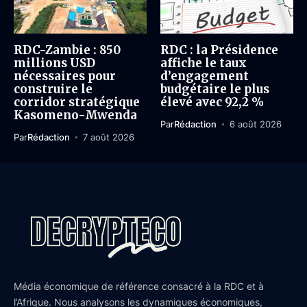
RDC-Zambie : 850
RDC : la Présidence
millions USD
affiche le taux
nécessaires pour
d’engagement
construire le
budgétaire le plus
corridor stratégique
élevé avec 92,2 %
Kasomeno-Mwenda
Par
Rédaction
6 août 2026
Par
Rédaction
7 août 2026
Média économique de référence consacré à la RDC et à
l’Afrique. Nous analysons les dynamiques économiques,