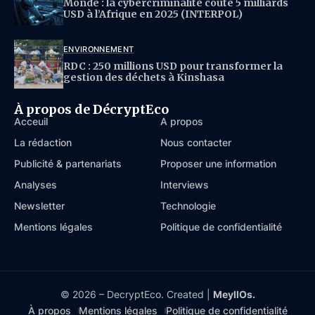
Monde : la cybercriminalité coûte 5 milliards
USD à l’Afrique en 2025 (INTERPOL)
ENVIRONNEMENT
RDC : 250 millions USD pour transformer la
gestion des déchets à Kinshasa
À propos de DécryptEco
Acceuil
À propos
La rédaction
Nous contacter
Publicité & partenariats
Proposer une information
Analyses
Interviews
Newsletter
Technologie
Mentions légales
Politique de confidentialité
© 2026 – DecryptEco. Created |
MeyllOs.
À propos
Mentions légales
Politique de confidentialité