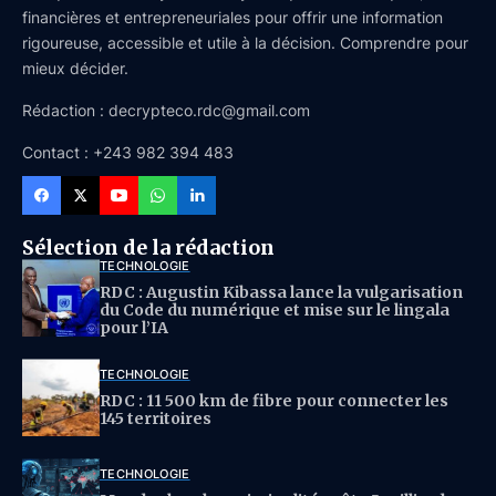
financières et entrepreneuriales pour offrir une information
rigoureuse, accessible et utile à la décision. Comprendre pour
mieux décider.
Rédaction : decrypteco.rdc@gmail.com
Contact : +243 982 394 483
Sélection de la rédaction
TECHNOLOGIE
RDC : Augustin Kibassa lance la vulgarisation
du Code du numérique et mise sur le lingala
pour l’IA
TECHNOLOGIE
RDC : 11 500 km de fibre pour connecter les
145 territoires
TECHNOLOGIE