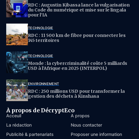
RDC : Augustin Kibassa lance la vulgarisation
du Code du numérique et mise sur le lingala
pour l’IA
TECHNOLOGIE
RDC : 11 500 km de fibre pour connecter les
145 territoires
TECHNOLOGIE
Monde : la cybercriminalité coûte 5 milliards
USD à l’Afrique en 2025 (INTERPOL)
ENVIRONNEMENT
RDC : 250 millions USD pour transformer la
gestion des déchets à Kinshasa
À propos de DécryptEco
Acceuil
À propos
La rédaction
Nous contacter
Publicité & partenariats
Proposer une information