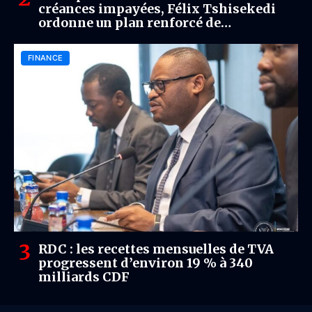
créances impayées, Félix Tshisekedi
ordonne un plan renforcé de
recouvrement au FPI
FINANCE
RDC : les recettes mensuelles de TVA
progressent d’environ 19 % à 340
milliards CDF