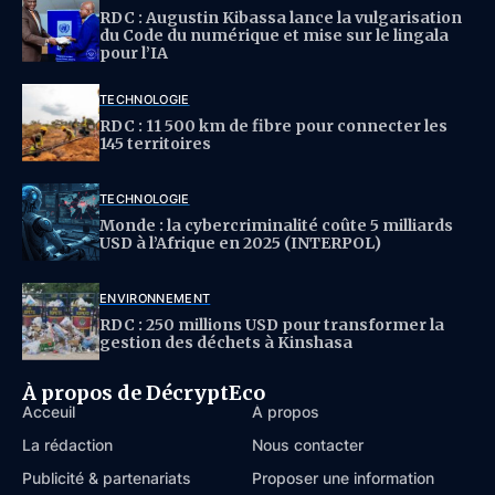
RDC : Augustin Kibassa lance la vulgarisation
du Code du numérique et mise sur le lingala
pour l’IA
TECHNOLOGIE
RDC : 11 500 km de fibre pour connecter les
145 territoires
TECHNOLOGIE
Monde : la cybercriminalité coûte 5 milliards
USD à l’Afrique en 2025 (INTERPOL)
ENVIRONNEMENT
RDC : 250 millions USD pour transformer la
gestion des déchets à Kinshasa
À propos de DécryptEco
Acceuil
À propos
La rédaction
Nous contacter
Publicité & partenariats
Proposer une information