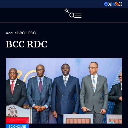
Accueil
BCC RDC
BCC RDC
ÉCONOMIE