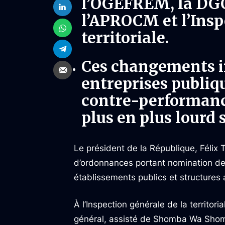
l’OGEFREM, la DGC
l’APROCM et l’Insp
territoriale.
Ces changements in
entreprises publiq
contre-performance
plus en plus lourd 
Le président de la République, Félix T
d’ordonnances portant nomination de
établissements publics et structures 
À l’Inspection générale de la territo
général, assisté de Shomba Wa Shomb