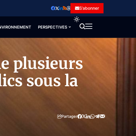
S’abonner
NVIRONNEMENT
PERSPECTIVES
s
le plusieurs
ics sous la
Partager