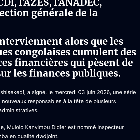
DI, l’AZES, l’ANADEC,
ection générale de la
terviennent alors que les
ues congolaises cumulent des
s financières qui pèsent de
sur les finances publiques.
shisekedi, a signé, le mercredi 03 juin 2026, une série
 nouveaux responsables à la tête de plusieurs
administratives.
riale, Mulolo Kanyimbu Didier est nommé inspecteur
a en qualité d’adjoint.