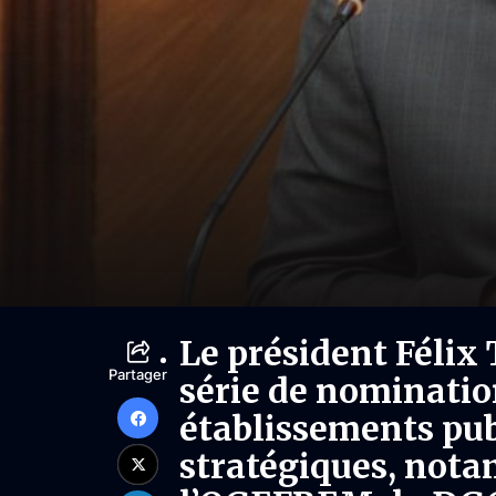
Le président Félix
Partager
série de nomination
établissements pub
stratégiques, not