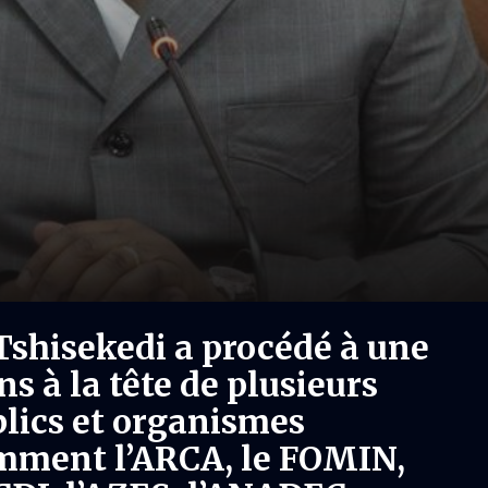
 Tshisekedi a procédé à une
s à la tête de plusieurs
lics et organismes
amment l’ARCA, le FOMIN,