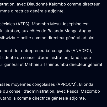
istration, avec Dieudonné Kalombo comme directeur
mme directrice générale adjointe.
péciales (AZES), Mbombo Mesu Joséphine est
inistration, aux côtés de Bolanda Menga Auguy
bwizia Hipolite comme directeur général adjoint.
pement de l’entrepreneuriat congolais (ANADEC),
idente du conseil d’administration, tandis que
r général et Matthieu Tshimbumbu directeur général
classes moyennes congolaises (APROCM), Bilonda
 du conseil d’administration, avec Pascal Mazombo
utandila comme directrice générale adjointe.