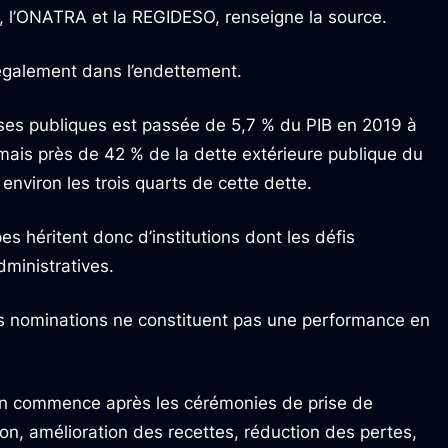
 l’ONATRA et la REGIDESO, renseigne la source.
 également dans l’endettement.
rises publiques est passée de 5,7 % du PIB en 2019 à
mais près de 42 % de la dette extérieure publique du
environ les trois quarts de cette dette.
s héritent donc d’institutions dont les défis
ministratives.
s nominations ne constituent pas une performance en
men commence après les cérémonies de prise de
on, amélioration des recettes, réduction des pertes,