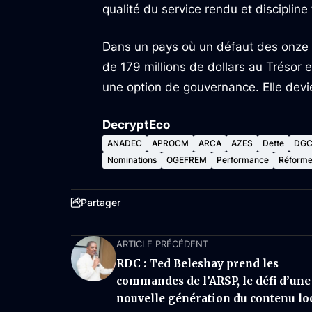
qualité du service rendu et discipline 
Dans un pays où un défaut des onze p
de 179 millions de dollars au Trésor e
une option de gouvernance. Elle dev
DecryptEco
ANADEC
APROCM
ARCA
AZES
Dette
DGC
Nominations
OGEFREM
Performance
Réform
Partager
ARTICLE PRÉCÉDENT
RDC : Ted Beleshay prend les
commandes de l’ARSP, le défi d’une
nouvelle génération du contenu lo