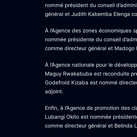
nommé président du conseil d’admin
général et Judith Kabemba Elenga co
À l’Agence des zones économiques s
nommée présidente du conseil d’adm
comme directeur général et Madogo M
À l’Agence nationale pour le dévelop
Maguy Rwakabuba est reconduite prés
Godefroid Kizaba est nommé directeu
adjoint.
Enfin, à l’Agence de promotion des 
Lubangi Okito est nommée présidente
comme directeur général et Belinda L