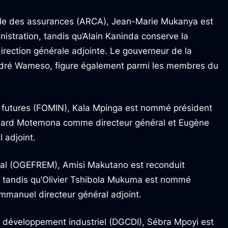
trôle des assurances (ARCA), Jean-Marie Mukanya est
nistration, tandis qu’Alain Kaninda conserve la
direction générale adjointe. Le gouverneur de la
dré Wameso, figure également parmi les membres du
s futures (FOMIN), Kala Mpinga est nommé président
odard Motemona comme directeur général et Eugène
 adjoint.
odal (OGEFREM), Amisi Makutano est reconduit
n, tandis qu’Olivier Tshibola Mukuma est nommé
mmanuel directeur général adjoint.
de développement industriel (DGCDI), Sébra Mpoyi est