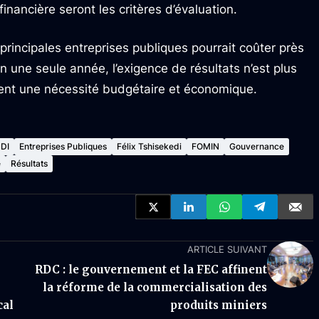
financière seront les critères d’évaluation.
rincipales entreprises publiques pourrait coûter près
n une seule année, l’exigence de résultats n’est plus
ient une nécessité budgétaire et économique.
DI
Entreprises Publiques
Félix Tshisekedi
FOMIN
Gouvernance
e
Résultats
ARTICLE SUIVANT
RDC : le gouvernement et la FEC affinent
la réforme de la commercialisation des
cal
produits miniers