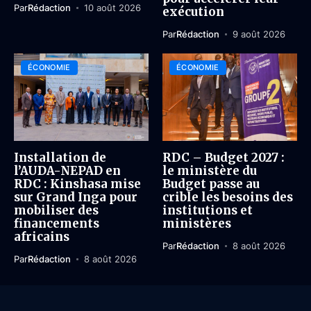
Par
Rédaction
10 août 2026
exécution
Par
Rédaction
9 août 2026
ÉCONOMIE
ÉCONOMIE
Installation de
RDC – Budget 2027 :
l’AUDA-NEPAD en
le ministère du
RDC : Kinshasa mise
Budget passe au
sur Grand Inga pour
crible les besoins des
mobiliser des
institutions et
financements
ministères
africains
Par
Rédaction
8 août 2026
Par
Rédaction
8 août 2026