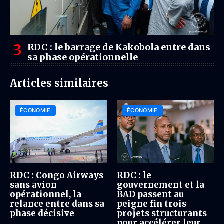
RDC : le barrage de Kakobola entre dans
sa phase opérationnelle
Articles similaires
ÉCONOMIE
ÉCONOMIE
RDC : Congo Airways
RDC : le
sans avion
gouvernement et la
opérationnel, la
BAD passent au
relance entre dans sa
peigne fin trois
phase décisive
projets structurants
pour accélérer leur