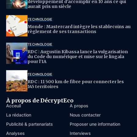
développement d’accomplir en 10 ans ce qui
aurait pris un siècle
TECHNOLOGIE
Monde : Mastercard intègre les stablecoins au
règlement de ses transactions
TECHNOLOGIE
RDC : Augustin Kibassa lance la vulgarisation
du Code du numérique et mise sur le lingala
pour l’IA
TECHNOLOGIE
RDC : 11 500 km de fibre pour connecter les
145 territoires
À propos de DécryptEco
Acceuil
À propos
La rédaction
Nous contacter
Publicité & partenariats
Proposer une information
Analyses
Interviews