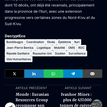
dont 10 décès, ont déjà été recensés, principalement
dans la province de l’Ituri, avec une extension
progressive vers certaines zones du Nord-Kivu et du
Sud-Kivu.
DecryptEco
Bundibugyo
Coordination
Ebola
Épidémie
Ituri
Jean-Pierre Bemba
Logistique
Mobilité
OMS
RDC
Riposte Sanitaire
Royaume-Uni
Soutien
Surveillance
Vols Humanitaires
ARTICLE PRÉCÉDENT
ARTICLE SUIVANT
Monde : Eurasian
Ivanhoe Mines :
Resources Group
plus de 437.000
recompose son
tonnes de cuivre