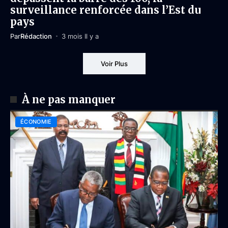
surveillance renforcée dans l’Est du
pays
Par
Rédaction
3 mois Il y a
Voir Plus
À ne pas manquer
ÉCONOMIE