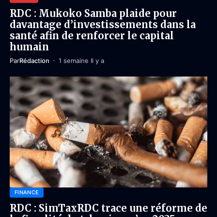
RDC : Mukoko Samba plaide pour
davantage d’investissements dans la
santé afin de renforcer le capital
humain
Par
Rédaction
1 semaine Il y a
FINANCE
RDC : SimTaxRDC trace une réforme de