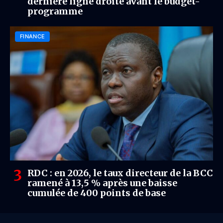
dernière ligne droite avant le budget-
programme
FINANCE
RDC : en 2026, le taux directeur de la BCC
ramené à 13,5 % après une baisse
cumulée de 400 points de base