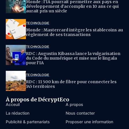
Monde : l’IA pourrait permettre aux pays en
développement d’accomplir en 10 ans ce qui
aurait pris un siècle
TECHNOLOGIE
Monde : Mastercard intègre les stablecoins au
règlement de ses transactions
TECHNOLOGIE
RDC : Augustin Kibassa lance la vulgarisation
du Code du numérique et mise sur le lingala
pour l’IA
TECHNOLOGIE
RDC : 11 500 km de fibre pour connecter les
145 territoires
À propos de DécryptEco
Acceuil
À propos
La rédaction
Nous contacter
Publicité & partenariats
Proposer une information