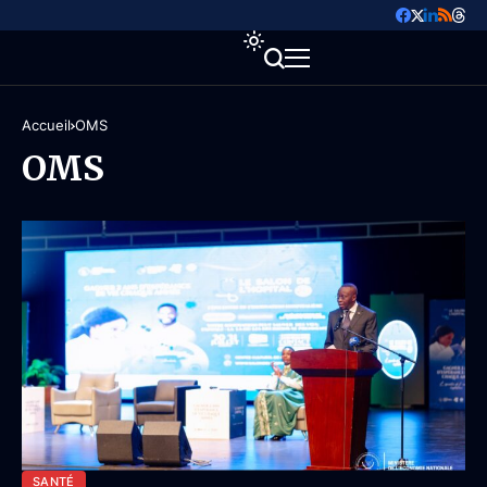
Accueil
OMS
OMS
SANTÉ