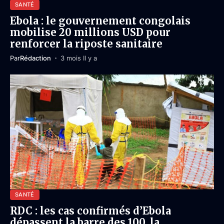
SANTÉ
Ebola : le gouvernement congolais
mobilise 20 millions USD pour
renforcer la riposte sanitaire
Par
Rédaction
3 mois Il y a
SANTÉ
RDC : les cas confirmés d’Ebola
dépassent la barre des 100, la