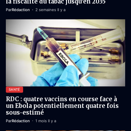
la fiscalité du tabac jusqu’en 2035
Par
Rédaction
2 semaines Il y a
SANTÉ
RDC : quatre vaccins en course face à
un Ebola potentiellement quatre fois
sous-estimé
Par
Rédaction
1 mois Il y a