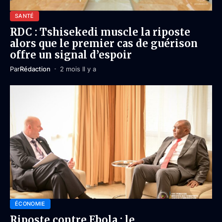
SANTÉ
RDC : Tshisekedi muscle la riposte
alors que le premier cas de guérison
offre un signal d’espoir
Par
Rédaction
2 mois Il y a
ÉCONOMIE
Riposte contre Ebola : le