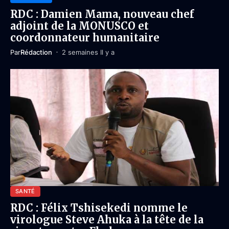
RDC : Damien Mama, nouveau chef
adjoint de la MONUSCO et
coordonnateur humanitaire
Par
Rédaction
2 semaines Il y a
SANTÉ
RDC : Félix Tshisekedi nomme le
virologue Steve Ahuka à la tête de la