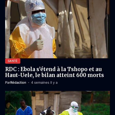
SANTÉ
RDC : Ebola s’étend à la Tshopo et au
Haut-Uele, le bilan atteint 600 morts
Par
Rédaction
4 semaines Il y a