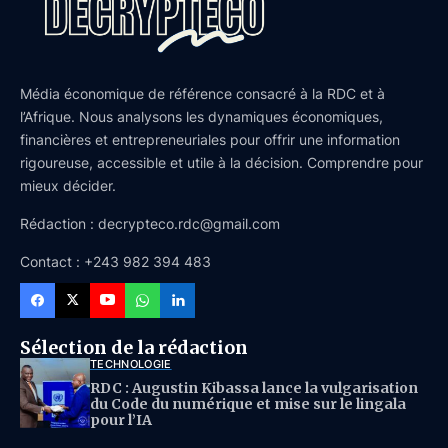
Média économique de référence consacré à la RDC et à
l’Afrique. Nous analysons les dynamiques économiques,
financières et entrepreneuriales pour offrir une information
rigoureuse, accessible et utile à la décision. Comprendre pour
mieux décider.
Rédaction : decrypteco.rdc@gmail.com
Contact : +243 982 394 483
Sélection de la rédaction
TECHNOLOGIE
RDC : Augustin Kibassa lance la vulgarisation
du Code du numérique et mise sur le lingala
pour l’IA