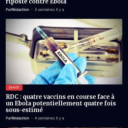
riposte contre Ebola
Par
Rédaction
3 semaines Il y a
SANTÉ
RDC : quatre vaccins en course face à
un Ebola potentiellement quatre fois
sous-estimé
Par
Rédaction
4 semaines Il y a