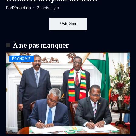
Par
Rédaction
2 mois Il y a
Voir Plus
À ne pas manquer
ÉCONOMIE