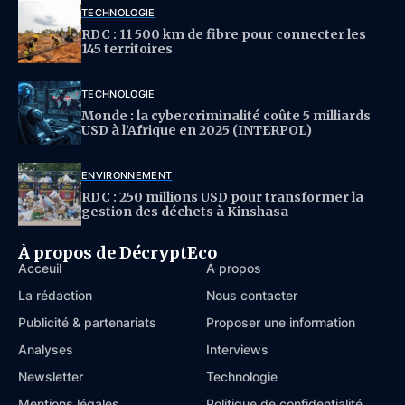
TECHNOLOGIE
RDC : 11 500 km de fibre pour connecter les
145 territoires
TECHNOLOGIE
Monde : la cybercriminalité coûte 5 milliards
USD à l’Afrique en 2025 (INTERPOL)
ENVIRONNEMENT
RDC : 250 millions USD pour transformer la
gestion des déchets à Kinshasa
À propos de DécryptEco
Acceuil
À propos
La rédaction
Nous contacter
Publicité & partenariats
Proposer une information
Analyses
Interviews
Newsletter
Technologie
Mentions légales
Politique de confidentialité