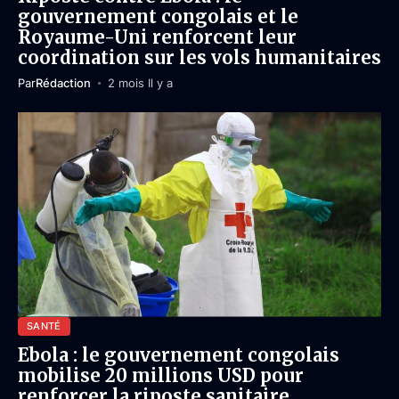
gouvernement congolais et le
Royaume-Uni renforcent leur
coordination sur les vols humanitaires
Par
Rédaction
2 mois Il y a
SANTÉ
Ebola : le gouvernement congolais
mobilise 20 millions USD pour
renforcer la riposte sanitaire