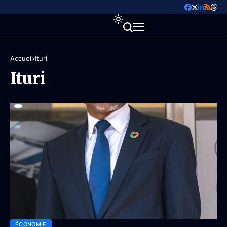
Accueil
Ituri
Ituri
ÉCONOMIE