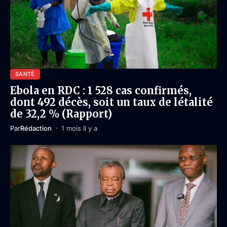
SANTÉ
Ebola en RDC : 1 528 cas confirmés,
dont 492 décès, soit un taux de létalité
de 32,2 % (Rapport)
Par
Rédaction
1 mois Il y a