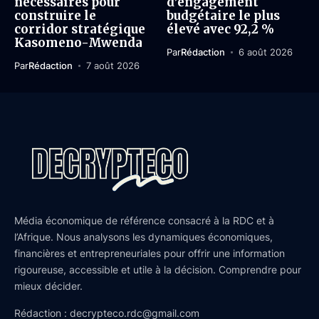
nécessaires pour
d’engagement
construire le
budgétaire le plus
corridor stratégique
élevé avec 92,2 %
Kasomeno-Mwenda
Par
Rédaction
6 août 2026
Par
Rédaction
7 août 2026
Média économique de référence consacré à la RDC et à
l’Afrique. Nous analysons les dynamiques économiques,
financières et entrepreneuriales pour offrir une information
rigoureuse, accessible et utile à la décision. Comprendre pour
mieux décider.
Rédaction : decrypteco.rdc@gmail.com