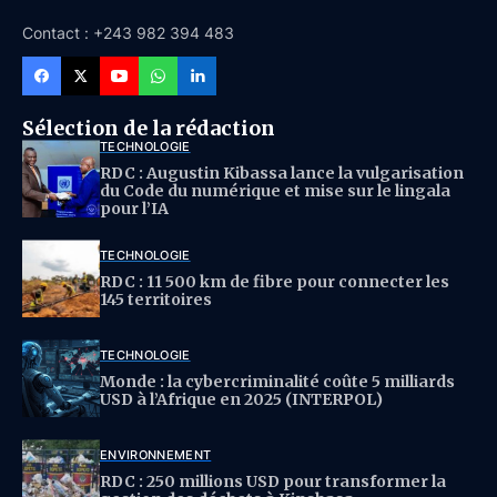
Contact : +243 982 394 483
Sélection de la rédaction
TECHNOLOGIE
RDC : Augustin Kibassa lance la vulgarisation
du Code du numérique et mise sur le lingala
pour l’IA
TECHNOLOGIE
RDC : 11 500 km de fibre pour connecter les
145 territoires
TECHNOLOGIE
Monde : la cybercriminalité coûte 5 milliards
USD à l’Afrique en 2025 (INTERPOL)
ENVIRONNEMENT
RDC : 250 millions USD pour transformer la