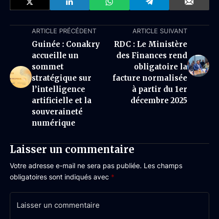
ARTICLE PRÉCÉDENT
ARTICLE SUIVANT
Guinée : Conakry
RDC : Le Ministère
accueille un
des Finances rend
sommet
obligatoire la
stratégique sur
facture normalisée
l’intelligence
à partir du 1er
artificielle et la
décembre 2025
souveraineté
numérique
Laisser un commentaire
Votre adresse e-mail ne sera pas publiée.
Les champs
obligatoires sont indiqués avec
*