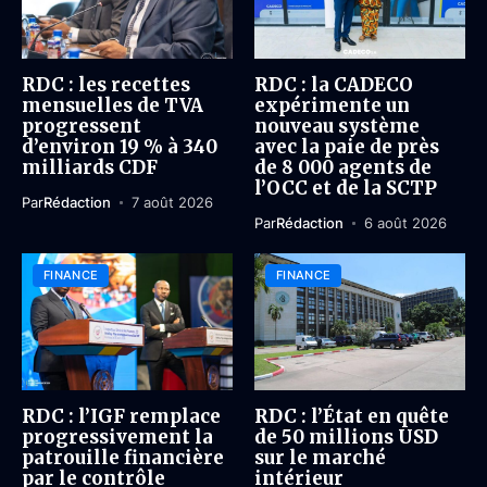
RDC : les recettes
RDC : la CADECO
mensuelles de TVA
expérimente un
progressent
nouveau système
d’environ 19 % à 340
avec la paie de près
milliards CDF
de 8 000 agents de
l’OCC et de la SCTP
Par
Rédaction
7 août 2026
Par
Rédaction
6 août 2026
FINANCE
FINANCE
RDC : l’IGF remplace
RDC : l’État en quête
progressivement la
de 50 millions USD
patrouille financière
sur le marché
par le contrôle
intérieur