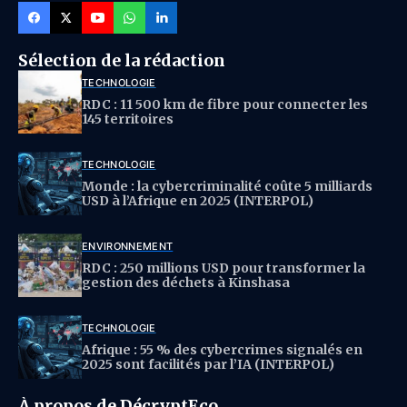
Sélection de la rédaction
TECHNOLOGIE
RDC : 11 500 km de fibre pour connecter les
145 territoires
TECHNOLOGIE
Monde : la cybercriminalité coûte 5 milliards
USD à l’Afrique en 2025 (INTERPOL)
ENVIRONNEMENT
RDC : 250 millions USD pour transformer la
gestion des déchets à Kinshasa
TECHNOLOGIE
Afrique : 55 % des cybercrimes signalés en
2025 sont facilités par l’IA (INTERPOL)
À propos de DécryptEco