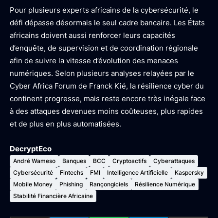
Pour plusieurs experts africains de la cybersécurité, le
défi dépasse désormais le seul cadre bancaire. Les États
africains doivent aussi renforcer leurs capacités
d’enquête, de supervision et de coordination régionale
afin de suivre la vitesse d’évolution des menaces
numériques. Selon plusieurs analyses relayées par le
Cyber Africa Forum de Franck Kié, la résilience cyber du
continent progresse, mais reste encore très inégale face
à des attaques devenues moins coûteuses, plus rapides
et de plus en plus automatisées.
DecryptEco
André Wameso
Banques
BCC
Cryptoactifs
Cyberattaques
Cybersécurité
Fintechs
FMI
Intelligence Artificielle
Kaspersky
Mobile Money
Phishing
Rançongiciels
Résilience Numérique
Stabilité Financière Africaine