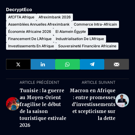
DecryptEco
AfCFTA Afrique
Afreximbank 2026
Assemblées Annuelles Afreximbank
Commerce Intra-Africain
Économie Africaine 2026
El Alamein Égypte
Financement De L’Afrique
Industrialisation De L’Afrique
Investissements En Afrique
Souveraineté Financière Africaine
ARTICLE PRÉCÉDENT
ARTICLE SUIVANT
Tunisie : la guerre
Macron en Afrique
au Moyen-Orient
: entre promesses
fragilise le début
d’investissements
de la saison
et scepticisme sur
touristique estivale
la dette
2026