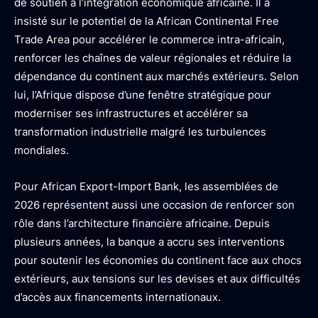
de soutien à l’intégration économique africaine. Il a
insisté sur le potentiel de la African Continental Free
Trade Area pour accélérer le commerce intra-africain,
renforcer les chaînes de valeur régionales et réduire la
dépendance du continent aux marchés extérieurs. Selon
lui, l’Afrique dispose d’une fenêtre stratégique pour
moderniser ses infrastructures et accélérer sa
transformation industrielle malgré les turbulences
mondiales.
Pour African Export-Import Bank, les assemblées de
2026 représentent aussi une occasion de renforcer son
rôle dans l’architecture financière africaine. Depuis
plusieurs années, la banque a accru ses interventions
pour soutenir les économies du continent face aux chocs
extérieurs, aux tensions sur les devises et aux difficultés
d’accès aux financements internationaux.