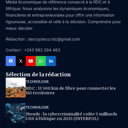
Média économique de référence consacré à la RDC et à
l’Afrique. Nous analysons les dynamiques économiques,
financières et entrepreneuriales pour offrir une information
rigoureuse, accessible et utile à la décision. Comprendre pour
mieux décider.
Rédaction : decrypteco.rdc@gmail.com
Contact : +243 982 394 483
Sélection de la rédaction
TECHNOLOGIE
RDC : 11 500 km de fibre pour connecter les
145 territoires
TECHNOLOGIE
Monde : la cybercriminalité coûte 5 milliards
USD à l’Afrique en 2025 (INTERPOL)