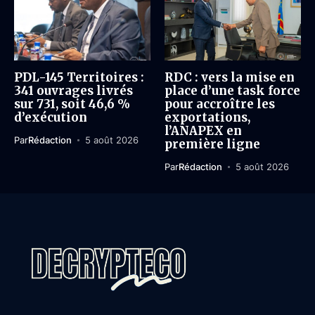
PDL-145 Territoires :
RDC : vers la mise en
341 ouvrages livrés
place d’une task force
sur 731, soit 46,6 %
pour accroître les
d’exécution
exportations,
l’ANAPEX en
Par
Rédaction
5 août 2026
première ligne
Par
Rédaction
5 août 2026