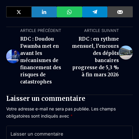
ARTICLE PRÉCÉDENT
ARTICLE SUIVANT
RDC : Doudou
RDC : en rythme
Fwamba met en
mensuel, l’encours
avant les
des dépôts
mécanismes de
bancaires
financement des
progresse de 5,3 %
risques de
à fin mars 2026
catastrophes
Laisser un commentaire
Votre adresse e-mail ne sera pas publiée.
Les champs
obligatoires sont indiqués avec
*