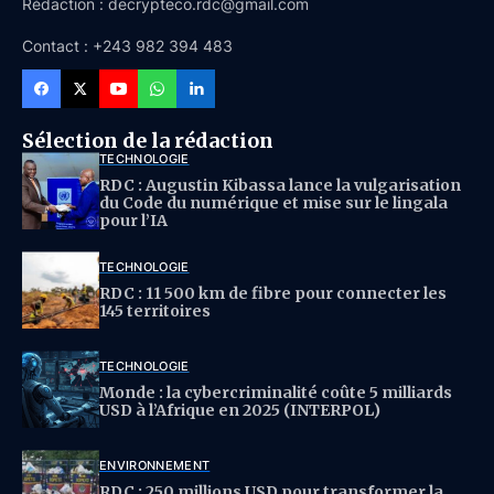
Rédaction : decrypteco.rdc@gmail.com
Contact : +243 982 394 483
Sélection de la rédaction
TECHNOLOGIE
RDC : Augustin Kibassa lance la vulgarisation
du Code du numérique et mise sur le lingala
pour l’IA
TECHNOLOGIE
RDC : 11 500 km de fibre pour connecter les
145 territoires
TECHNOLOGIE
Monde : la cybercriminalité coûte 5 milliards
USD à l’Afrique en 2025 (INTERPOL)
ENVIRONNEMENT
RDC : 250 millions USD pour transformer la