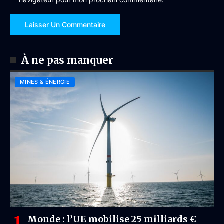
À ne pas manquer
MINES & ÉNERGIE
Monde : l’UE mobilise 25 milliards €