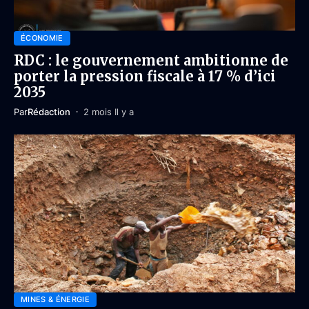
ÉCONOMIE
RDC : le gouvernement ambitionne de
porter la pression fiscale à 17 % d’ici
2035
Par
Rédaction
2 mois Il y a
MINES & ÉNERGIE