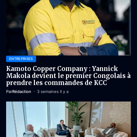
ENTREPRISES
Kamoto Copper Company : Yannick
Makola devient le premier Congolais à
prendre les commandes de KCC
Par
Rédaction
3 semaines Il y a