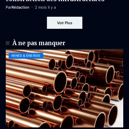
Par
Rédaction
2 mois Il y a
Voir Plus
À ne pas manquer
MINES & ÉNERGIE