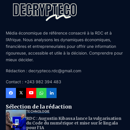
Média économique de référence consacré à la RDC et à
l’Afrique. Nous analysons les dynamiques économiques,
financières et entrepreneuriales pour offrir une information
rigoureuse, accessible et utile à la décision. Comprendre pour
mieux décider.
Rédaction : decrypteco.rdc@gmail.com
Contact : +243 982 394 483
Sélection de la rédaction
TECHNOLOGIE
RDC : Augustin Kibassa lance la vulgarisation
du Code du numérique et mise sur le lingala
pour l’IA