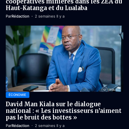
coopératives minières dans les ZEA du
Haut-Katanga et du Lualaba
Par
Rédaction
2 semaines Il y a
ÉCONOMIE
David Man Kiala sur le dialogue
national : « Les investisseurs n’aiment
pas le bruit des bottes »
Par
Rédaction
2 semaines Il y a