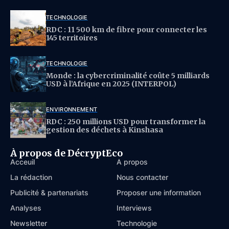
TECHNOLOGIE
RDC : 11 500 km de fibre pour connecter les
145 territoires
TECHNOLOGIE
Monde : la cybercriminalité coûte 5 milliards
USD à l’Afrique en 2025 (INTERPOL)
ENVIRONNEMENT
RDC : 250 millions USD pour transformer la
gestion des déchets à Kinshasa
À propos de DécryptEco
Acceuil
À propos
La rédaction
Nous contacter
Publicité & partenariats
Proposer une information
Analyses
Interviews
Newsletter
Technologie