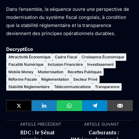
Dans l’ensemble, la séquence ouvre une perspective de
modernisation du système fiscal congolais, à condition
que la stabilité réglementaire et la transparence
deviennent des principes opérationnels durables.
DecryptEco
Attractivité Économique
Cadre Fiscal
Croissance Économique
Fiscalité Numérique
Inclusion Financière
Investissement
Mobile Money
Modernisation
Recettes Publiques
Réforme Fiscale
Réglementation
Secteur Privé
Stabilité Réglementaire
Télécommunications
Transparence
ARTICLE PRÉCÉDENT
ARTICLE SUIVANT
RDC : le Sénat
Carburants :