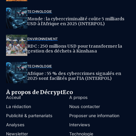
TECHNOLOGIE
Monde : la cybercriminalité coûte 5 milliards
USD à l’Afrique en 2025 (INTERPOL)
ENVIRONNEMENT
RDC : 250 millions USD pour transformer la
gestion des déchets à Kinshasa
TECHNOLOGIE
Afrique : 55 % des cybercrimes signalés en
2025 sont facilités par l’IA (INTERPOL)
À propos de DécryptEco
Acceuil
À propos
La rédaction
Nous contacter
Publicité & partenariats
Proposer une information
Analyses
Interviews
Newsletter
Technologie