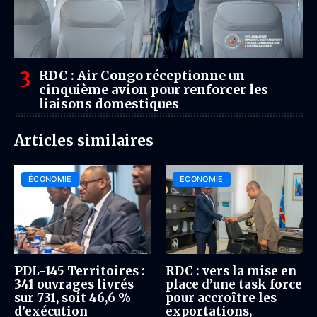
RDC : Air Congo réceptionne un
cinquième avion pour renforcer les
liaisons domestiques
Articles similaires
ÉCONOMIE
ÉCONOMIE
PDL-145 Territoires :
RDC : vers la mise en
341 ouvrages livrés
place d’une task force
sur 731, soit 46,6 %
pour accroître les
d’exécution
exportations,