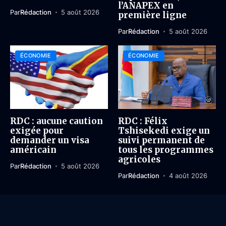
l’ANAPEX en
Par
Rédaction
5 août 2026
première ligne
Par
Rédaction
5 août 2026
ÉCONOMIE
ÉCONOMIE
RDC : aucune caution
RDC : Félix
exigée pour
Tshisekedi exige un
demander un visa
suivi permanent de
américain
tous les programmes
agricoles
Par
Rédaction
5 août 2026
Par
Rédaction
4 août 2026