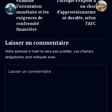
examine
l’Afrique s’expose à
l’orientation
un choc
monétaire et les
d’approvisionneme
exigences de
nt durable, selon
conformité
l’AFC
financière
Laisser un commentaire
Votre adresse e-mail ne sera pas publiée.
Les champs
obligatoires sont indiqués avec
*