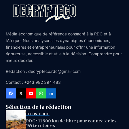
Média économique de référence consacré à la RDC et à
l’Afrique. Nous analysons les dynamiques économiques,
financières et entrepreneuriales pour offrir une information
rigoureuse, accessible et utile à la décision. Comprendre pour
mieux décider.
Rédaction : decrypteco.rdc@gmail.com
Contact : +243 982 394 483
Sélection de la rédaction
TECHNOLOGIE
RDC : 11 500 km de fibre pour connecter les
145 territoires