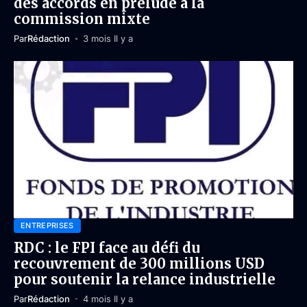
des accords en prélude à la
commission mixte
Par
Rédaction
3 mois Il y a
ENTREPRISES
RDC : le FPI face au défi du
recouvrement de 300 millions USD
pour soutenir la relance industrielle
Par
Rédaction
4 mois Il y a