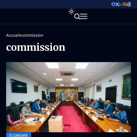
Accueil
commission
commission
ÉCONOMIE