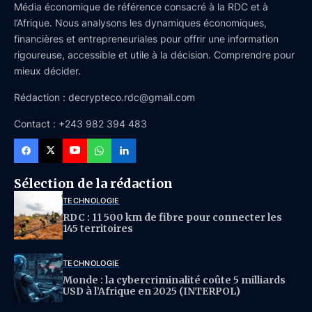
Média économique de référence consacré à la RDC et à
l’Afrique. Nous analysons les dynamiques économiques,
financières et entrepreneuriales pour offrir une information
rigoureuse, accessible et utile à la décision. Comprendre pour
mieux décider.
Rédaction : decrypteco.rdc@gmail.com
Contact : +243 982 394 483
Sélection de la rédaction
TECHNOLOGIE
RDC : 11 500 km de fibre pour connecter les
145 territoires
TECHNOLOGIE
Monde : la cybercriminalité coûte 5 milliards
USD à l’Afrique en 2025 (INTERPOL)