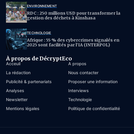
ENVIRONNEMENT
RDC : 250 millions USD pour transformer la
gestion des déchets à Kinshasa
TECHNOLOGIE
Afrique : 55 % des cybercrimes signalés en
2025 sont facilités par l’IA (INTERPOL)
À propos de DécryptEco
Acceuil
À propos
La rédaction
Nous contacter
Publicité & partenariats
Proposer une information
Analyses
Interviews
Newsletter
Technologie
Mentions légales
Politique de confidentialité