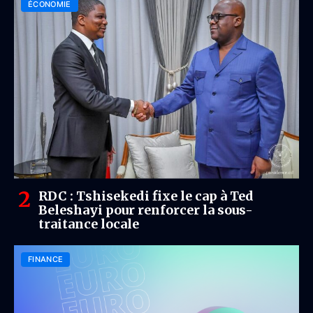
ÉCONOMIE
RDC : Tshisekedi fixe le cap à Ted
Beleshayi pour renforcer la sous-
traitance locale
FINANCE