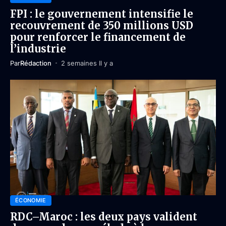
FPI : le gouvernement intensifie le
recouvrement de 350 millions USD
pour renforcer le financement de
l’industrie
Par
Rédaction
2 semaines Il y a
ÉCONOMIE
RDC–Maroc : les deux pays valident