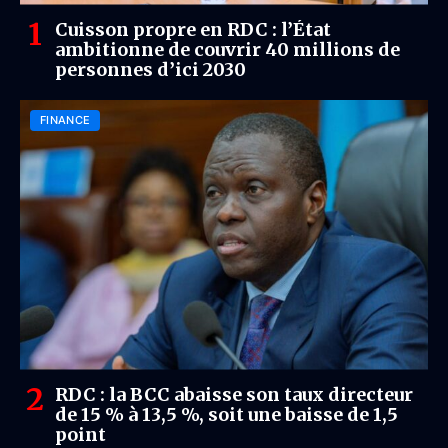
Cuisson propre en RDC : l’État
ambitionne de couvrir 40 millions de
personnes d’ici 2030
FINANCE
RDC : la BCC abaisse son taux directeur
de 15 % à 13,5 %, soit une baisse de 1,5
point