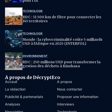
pour l’IA
TECHNOLOGIE
RDC : 11 500 km de fibre pour connecter les
145 territoires
TECHNOLOGIE
Monde : la cybercriminalité coûte 5 milliards
USD à l’Afrique en 2025 (INTERPOL)
ENVIRONNEMENT
RDC : 250 millions USD pour transformer la
gestion des déchets à Kinshasa
À propos de DécryptEco
Acceuil
À propos
La rédaction
Nous contacter
Publicité & partenariats
Proposer une information
Analyses
Interviews
Newsletter
Technologie