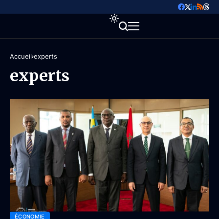
Accueil
experts
experts
ÉCONOMIE