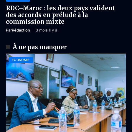
RDC–Maroc : les deux pays valident
des accords en prélude à la
commission mixte
Par
Rédaction
3 mois Il y a
À ne pas manquer
ÉCONOMIE