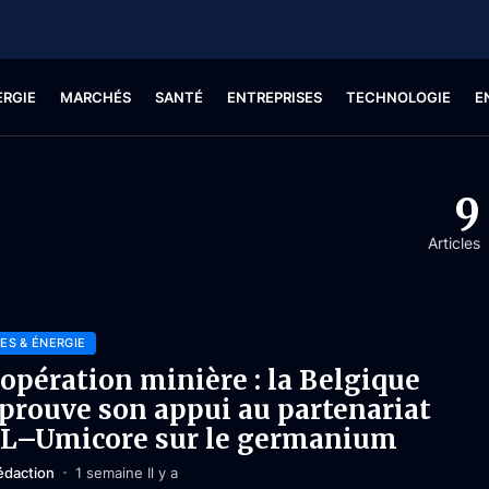
ERGIE
MARCHÉS
SANTÉ
ENTREPRISES
TECHNOLOGIE
E
9
Articles
ES & ÉNERGIE
opération minière : la Belgique
prouve son appui au partenariat
L–Umicore sur le germanium
édaction
1 semaine Il y a