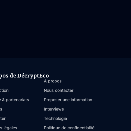
pos de DécryptEco
À propos
ction
Nous contacter
é & partenariats
Proposer une information
es
Interviews
ter
Technologie
s légales
Politique de confidentialité