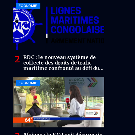
ÉCONOMIE
RDC : le nouveau système de
collecte des droits de trafic
maritime confronté au défi du
recouvrement
ÉCONOMIE
Afrique : le FMI voit désormais