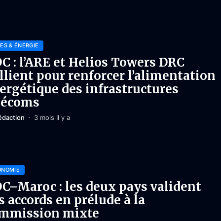
ES & ÉNERGIE
C : l’ARE et Helios Towers DRC
allient pour renforcer l’alimentation
ergétique des infrastructures
lécoms
édaction
3 mois Il y a
ONOMIE
C–Maroc : les deux pays valident
s accords en prélude à la
mmission mixte