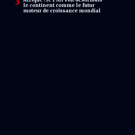
le continent comme le futur
moteur de croissance mondial