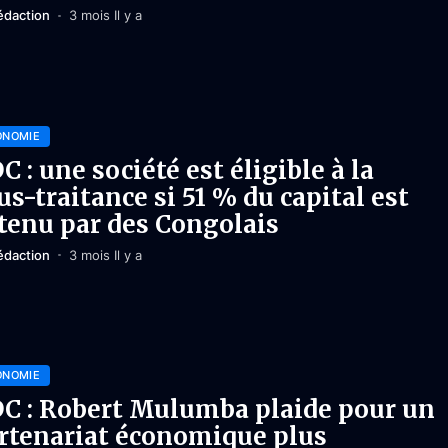
édaction
3 mois Il y a
ONOMIE
C : une société est éligible à la
us-traitance si 51 % du capital est
tenu par des Congolais
édaction
3 mois Il y a
ONOMIE
C : Robert Mulumba plaide pour un
rtenariat économique plus