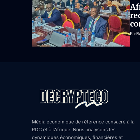
Af
re
co
Par
R
Média économique de référence consacré à la
RDC et à l’Afrique. Nous analysons les
dynamiques économiques, financières et