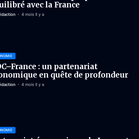
uilibré avec la France
édaction
4 mois Il y a
ONOMIE
C–France : un partenariat
onomique en quête de profondeur
édaction
4 mois Il y a
ONOMIE