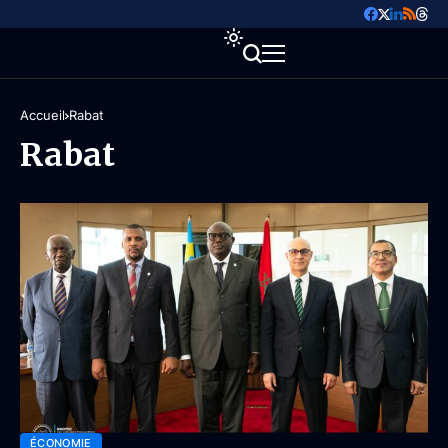
Accueil
Rabat
Rabat
ÉCONOMIE