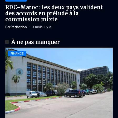
RDC–Maroc : les deux pays valident
des accords en prélude à la
commission mixte
Par
Rédaction
3 mois Il y a
À ne pas manquer
FINANCE