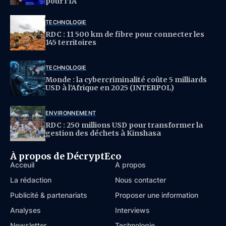
pour l’IA
TECHNOLOGIE
RDC : 11 500 km de fibre pour connecter les
145 territoires
TECHNOLOGIE
Monde : la cybercriminalité coûte 5 milliards
USD à l’Afrique en 2025 (INTERPOL)
ENVIRONNEMENT
RDC : 250 millions USD pour transformer la
gestion des déchets à Kinshasa
À propos de DécryptEco
Acceuil
À propos
La rédaction
Nous contacter
Publicité & partenariats
Proposer une information
Analyses
Interviews
Newsletter
Technologie