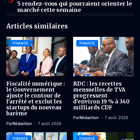
5 rendez-vous qui pourraient orienter le
marché cette semaine
Articles similaires
FINANCE
FINANCE
Fiscalité numérique :
RDC : les recettes
le Gouvernement
mensuelles de TVA
ajuste le contour de
progressent
l’arrêté et exclut les
d’environ 19 % à 340
startups du nouveau
milliards CDF
barème
Par
Rédaction
7 août 2026
Par
Rédaction
7 août 2026
FINANCE
FINANCE