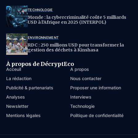
TECHNOLOGIE
Monde : la cybercriminalité coûte 5 milliards
USD à l’Afrique en 2025 (INTERPOL)
ENVIRONNEMENT
RDC : 250 millions USD pour transformer la
gestion des déchets à Kinshasa
À propos de DécryptEco
Acceuil
À propos
La rédaction
Nous contacter
Publicité & partenariats
Proposer une information
Analyses
Interviews
Newsletter
Technologie
Mentions légales
Politique de confidentialité