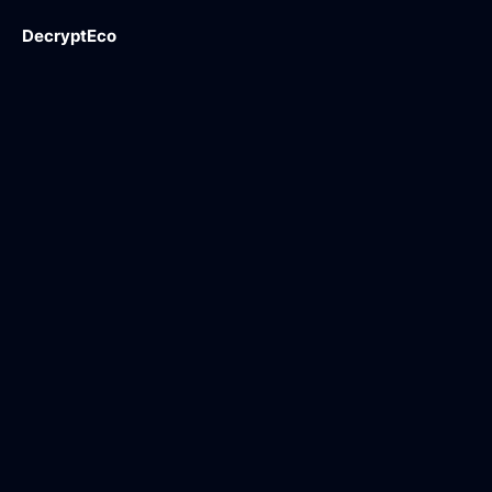
DecryptEco