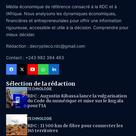
Média économique de référence consacré à la RDC et à
l’Afrique. Nous analysons les dynamiques économiques,
financières et entrepreneuriales pour offrir une information
rigoureuse, accessible et utile à la décision. Comprendre pour
mieux décider.
Rédaction : decrypteco.rdc@gmail.com
Contact : +243 982 394 483
Sélection de la rédaction
TECHNOLOGIE
RDC : Augustin Kibassa lance la vulgarisation
du Code du numérique et mise sur le lingala
pour l’IA
TECHNOLOGIE
RDC : 11 500 km de fibre pour connecter les
145 territoires