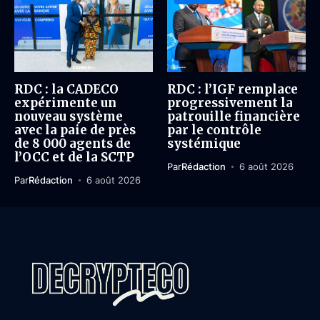
RDC : la CADECO
RDC : l’IGF remplace
expérimente un
progressivement la
nouveau système
patrouille financière
avec la paie de près
par le contrôle
de 8 000 agents de
systémique
l’OCC et de la SCTP
Par
Rédaction
6 août 2026
Par
Rédaction
6 août 2026