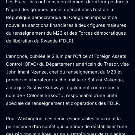
Les États-Unis ont considérablement durci leur posture à
l’égard des groupes armés opérant dans l’est de la
République démocratique du Congo en imposant de
nouvelles sanctions financières à deux figures majeures
du renseignement du M23 et des Forces démocratiques
de libération du Rwanda (FDLR).
L’annonce, publiée le 2 juin par l’Office of Foreign Assets
Control (OFAC) du Département américain du Trésor, vise
John Imani Nzenze, chef du renseignement du M23 et
proche collaborateur du chef militaire Sultani Makenga,
ainsi que Gustave Kubwayo, également connu sous le
nom de « Colonel Sirkoof », responsable d’une unité
spéciale de renseignement et d’opérations des FDLR.
Pour Washington, ces deux responsables incarnent la
persistance d’un conflit qui continue de déstabiliser l’une
des régions minières les plus stratégiques de la planète.