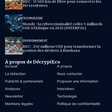
RDC : 11 500 km de fibre pour connecter les
145 territoires
TECHNOLOGIE
Monde : la cybercriminalité coûte 5 milliards
USD à l’Afrique en 2025 (INTERPOL)
ENVIRONNEMENT
RDC : 250 millions USD pour transformer la
gestion des déchets à Kinshasa
À propos de DécryptEco
Acceuil
À propos
La rédaction
Nous contacter
Publicité & partenariats
Proposer une information
Analyses
Interviews
Newsletter
Technologie
Mentions légales
Politique de confidentialité