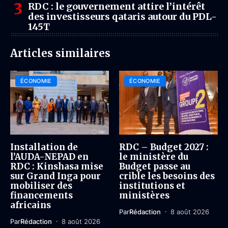
RDC : le gouvernement attire l’intérêt
des investisseurs qataris autour du PDL-
145T
Articles similaires
ÉCONOMIE
ÉCONOMIE
Installation de
RDC – Budget 2027 :
l’AUDA-NEPAD en
le ministère du
RDC : Kinshasa mise
Budget passe au
sur Grand Inga pour
crible les besoins des
mobiliser des
institutions et
financements
ministères
africains
Par
Rédaction
8 août 2026
Par
Rédaction
8 août 2026