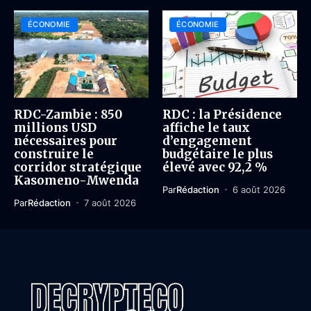
ÉCONOMIE
ÉCONOMIE
RDC-Zambie : 850
RDC : la Présidence
millions USD
affiche le taux
nécessaires pour
d’engagement
construire le
budgétaire le plus
corridor stratégique
élevé avec 92,2 %
Kasomeno-Mwenda
Par
Rédaction
6 août 2026
Par
Rédaction
7 août 2026