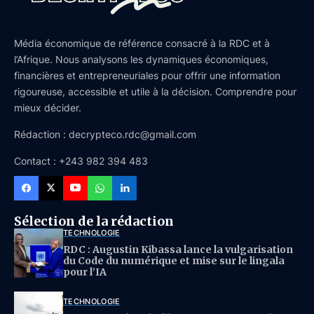
Média économique de référence consacré à la RDC et à
l’Afrique. Nous analysons les dynamiques économiques,
financières et entrepreneuriales pour offrir une information
rigoureuse, accessible et utile à la décision. Comprendre pour
mieux décider.
Rédaction : decrypteco.rdc@gmail.com
Contact : +243 982 394 483
Sélection de la rédaction
TECHNOLOGIE
RDC : Augustin Kibassa lance la vulgarisation
du Code du numérique et mise sur le lingala
pour l’IA
TECHNOLOGIE