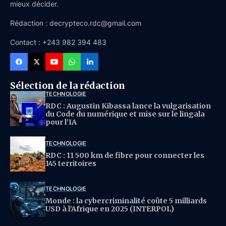
mieux décider.
Rédaction : decrypteco.rdc@gmail.com
Contact : +243 982 394 483
Sélection de la rédaction
TECHNOLOGIE
RDC : Augustin Kibassa lance la vulgarisation
du Code du numérique et mise sur le lingala
pour l’IA
TECHNOLOGIE
RDC : 11 500 km de fibre pour connecter les
145 territoires
TECHNOLOGIE
Monde : la cybercriminalité coûte 5 milliards
USD à l’Afrique en 2025 (INTERPOL)