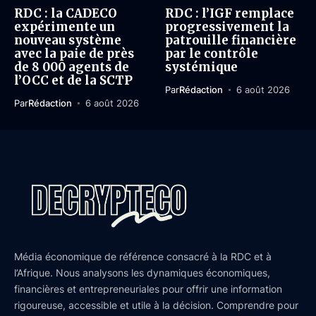
RDC : la CADECO
RDC : l’IGF remplace
expérimente un
progressivement la
nouveau système
patrouille financière
avec la paie de près
par le contrôle
de 8 000 agents de
systémique
l’OCC et de la SCTP
Par
Rédaction
6 août 2026
Par
Rédaction
6 août 2026
Média économique de référence consacré à la RDC et à
l’Afrique. Nous analysons les dynamiques économiques,
financières et entrepreneuriales pour offrir une information
rigoureuse, accessible et utile à la décision. Comprendre pour