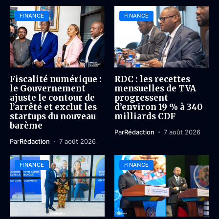
FINANCE
FINANCE
Fiscalité numérique :
RDC : les recettes
le Gouvernement
mensuelles de TVA
ajuste le contour de
progressent
l’arrêté et exclut les
d’environ 19 % à 340
startups du nouveau
milliards CDF
barème
Par
Rédaction
7 août 2026
Par
Rédaction
7 août 2026
FINANCE
FINANCE