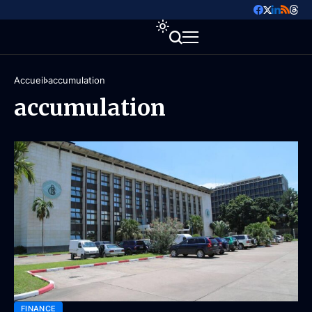
Accueil
accumulation
accumulation
FINANCE