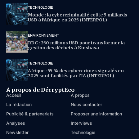
TECHNOLOGIE
Monde : la cybercriminalité coûte 5 milliards
USD à l’Afrique en 2025 (INTERPOL)
ENVIRONNEMENT
RDC : 250 millions USD pour transformer la
gestion des déchets à Kinshasa
TECHNOLOGIE
Afrique : 55 % des cybercrimes signalés en
2025 sont facilités par l’IA (INTERPOL)
À propos de DécryptEco
Acceuil
À propos
La rédaction
Nous contacter
Publicité & partenariats
Proposer une information
Analyses
Interviews
Newsletter
Technologie