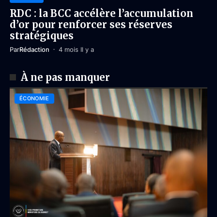
RDC : la BCC accélère l’accumulation
d’or pour renforcer ses réserves
stratégiques
Par
Rédaction
4 mois Il y a
À ne pas manquer
ÉCONOMIE