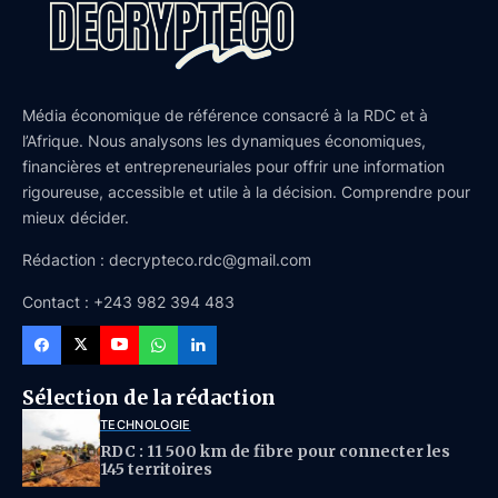
Média économique de référence consacré à la RDC et à
l’Afrique. Nous analysons les dynamiques économiques,
financières et entrepreneuriales pour offrir une information
rigoureuse, accessible et utile à la décision. Comprendre pour
mieux décider.
Rédaction : decrypteco.rdc@gmail.com
Contact : +243 982 394 483
Sélection de la rédaction
TECHNOLOGIE
RDC : 11 500 km de fibre pour connecter les
145 territoires