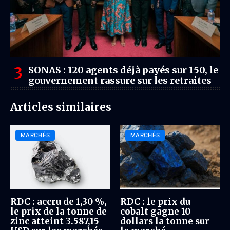
SONAS : 120 agents déjà payés sur 150, le
gouvernement rassure sur les retraites
Articles similaires
MARCHÉS
MARCHÉS
RDC : accru de 1,30 %,
RDC : le prix du
le prix de la tonne de
cobalt gagne 10
zinc atteint 3.587,15
dollars la tonne sur