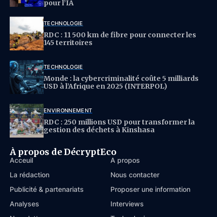
pour l’IA
TECHNOLOGIE
RDC : 11 500 km de fibre pour connecter les
145 territoires
TECHNOLOGIE
Monde : la cybercriminalité coûte 5 milliards
USD à l’Afrique en 2025 (INTERPOL)
ENVIRONNEMENT
RDC : 250 millions USD pour transformer la
gestion des déchets à Kinshasa
À propos de DécryptEco
Acceuil
À propos
La rédaction
Nous contacter
Publicité & partenariats
Proposer une information
Analyses
Interviews