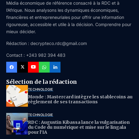
Média économique de référence consacré à la RDC et à
l’Afrique. Nous analysons les dynamiques économiques,
financières et entrepreneuriales pour offrir une information
rigoureuse, accessible et utile à la décision. Comprendre pour
mieux décider.
Rédaction : decrypteco.rdc@gmail.com
Contact : +243 982 394 483
Sélection de la rédaction
TECHNOLOGIE
Monde : Mastercard intègre les stablecoins au
règlement de ses transactions
TECHNOLOGIE
RDC : Augustin Kibassa lance la vulgarisation
du Code du numérique et mise sur le lingala
pour l’IA