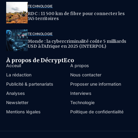
TECHNOLOGIE
RDC : 11 500 km de fibre pour connecter les
145 territoires
TECHNOLOGIE
Monde : la cybercriminalité coûte 5 milliards
USD à l’Afrique en 2025 (INTERPOL)
À propos de DécryptEco
Acceuil
À propos
La rédaction
Nous contacter
Publicité & partenariats
Proposer une information
Analyses
Interviews
Newsletter
Technologie
Mentions légales
Politique de confidentialité