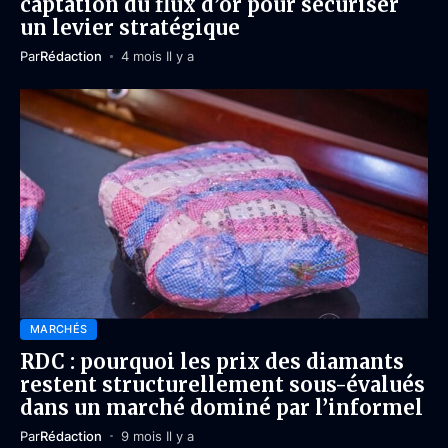
captation du flux d’or pour sécuriser
un levier stratégique
Par
Rédaction
4 mois Il y a
MARCHÉS
RDC : pourquoi les prix des diamants
restent structurellement sous-évalués
dans un marché dominé par l’informel
Par
Rédaction
9 mois Il y a