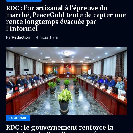
RDC : l’or artisanal à l’épreuve du
marché, PeaceGold tente de capter une
rente longtemps évacuée par
l’informel
Par
Rédaction
4 mois Il y a
ÉCONOMIE
RDC : le gouvernement renforce la