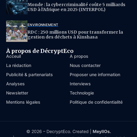
Monde : la cybercriminalité coûte 5 milliards
USD à l’Afrique en 2025 (INTERPOL)
ENVIRONNEMENT
RDC : 250 millions USD pour transformer la
gestion des déchets à Kinshasa
À propos de DécryptEco
Acceuil
À propos
La rédaction
Nous contacter
Publicité & partenariats
Proposer une information
Analyses
Interviews
Newsletter
Technologie
Mentions légales
Politique de confidentialité
© 2026 – DecryptEco. Created |
MeyllOs.