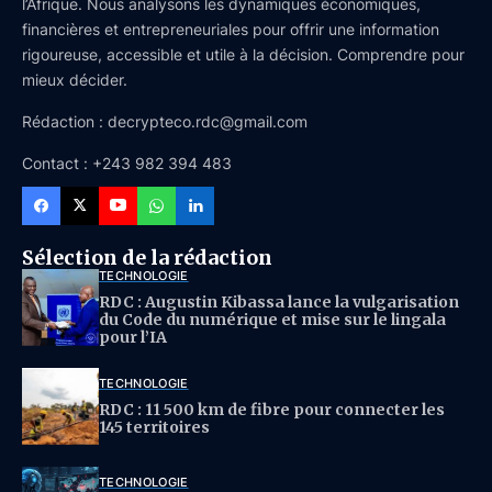
l’Afrique. Nous analysons les dynamiques économiques,
financières et entrepreneuriales pour offrir une information
rigoureuse, accessible et utile à la décision. Comprendre pour
mieux décider.
Rédaction : decrypteco.rdc@gmail.com
Contact : +243 982 394 483
Sélection de la rédaction
TECHNOLOGIE
RDC : Augustin Kibassa lance la vulgarisation
du Code du numérique et mise sur le lingala
pour l’IA
TECHNOLOGIE
RDC : 11 500 km de fibre pour connecter les
145 territoires
TECHNOLOGIE