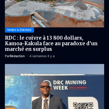
MINES & ÉNERGIE
RDC : le cuivre à 13 800 dollars,
Kamoa-Kakula face au paradoxe d’un
marché en surplus
Par
Rédaction
4 semaines Il y a