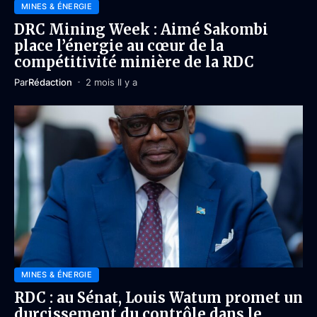
MINES & ÉNERGIE
DRC Mining Week : Aimé Sakombi
place l’énergie au cœur de la
compétitivité minière de la RDC
Par
Rédaction
2 mois Il y a
MINES & ÉNERGIE
RDC : au Sénat, Louis Watum promet un
durcissement du contrôle dans le