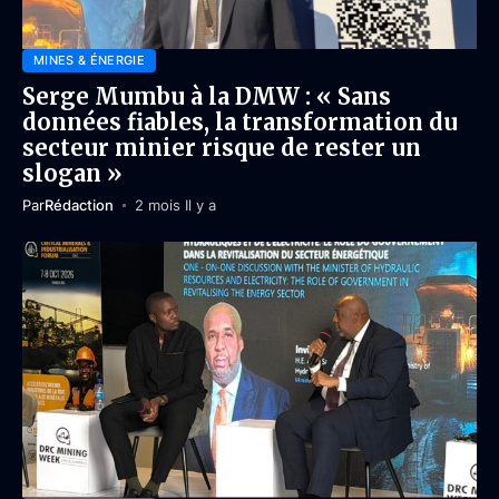
MINES & ÉNERGIE
Serge Mumbu à la DMW : « Sans
données fiables, la transformation du
secteur minier risque de rester un
slogan »
Par
Rédaction
2 mois Il y a