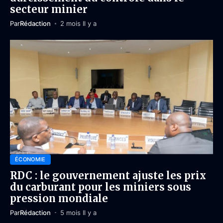
secteur minier
Par
Rédaction
2 mois Il y a
ÉCONOMIE
RDC : le gouvernement ajuste les prix
du carburant pour les miniers sous
pression mondiale
Par
Rédaction
5 mois Il y a