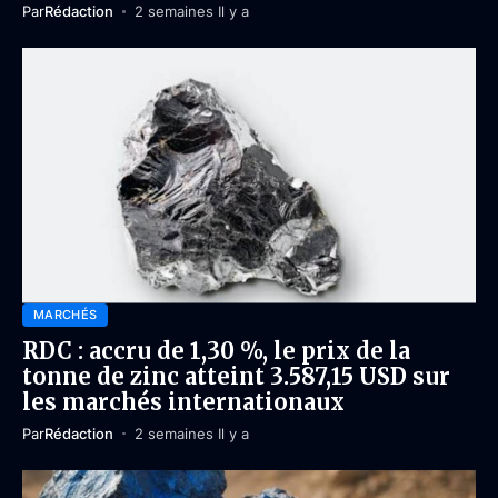
Par
Rédaction
2 semaines Il y a
MARCHÉS
RDC : accru de 1,30 %, le prix de la
tonne de zinc atteint 3.587,15 USD sur
les marchés internationaux
Par
Rédaction
2 semaines Il y a