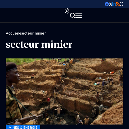
Accueil
secteur minier
secteur minier
MINES & ÉNERGIE