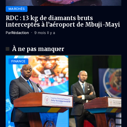
MARCHÉS
RDC : 13 kg de diamants bruts
interceptés à l’aéroport de Mbuji-Mayi
Par
Rédaction
9 mois Il y a
À ne pas manquer
FINANCE