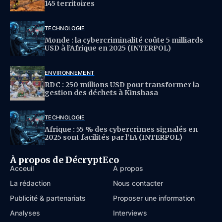
145 territoires
TECHNOLOGIE
Monde : la cybercriminalité coûte 5 milliards
USD à l’Afrique en 2025 (INTERPOL)
ENVIRONNEMENT
RDC : 250 millions USD pour transformer la
gestion des déchets à Kinshasa
TECHNOLOGIE
Afrique : 55 % des cybercrimes signalés en
2025 sont facilités par l’IA (INTERPOL)
À propos de DécryptEco
Acceuil
À propos
La rédaction
Nous contacter
Publicité & partenariats
Proposer une information
Analyses
Interviews