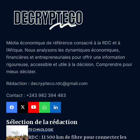
Média économique de référence consacré à la RDC et à
l’Afrique. Nous analysons les dynamiques économiques,
financières et entrepreneuriales pour offrir une information
rigoureuse, accessible et utile à la décision. Comprendre pour
mieux décider.
Rédaction : decrypteco.rdc@gmail.com
Contact : +243 982 394 483
Sélection de la rédaction
TECHNOLOGIE
RDC : 11 500 km de fibre pour connecter les