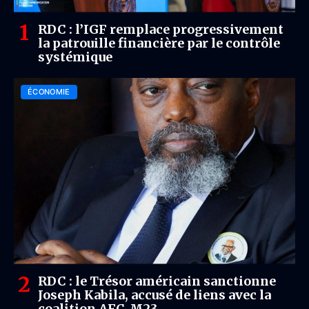
RDC : l’IGF remplace progressivement
la patrouille financière par le contrôle
systémique
ÉCONOMIE
RDC : le Trésor américain sanctionne
Joseph Kabila, accusé de liens avec la
coalition AFC-M23