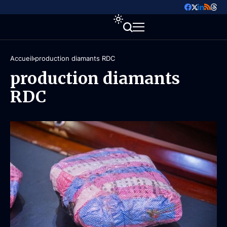
Accueil
production diamants RDC
production diamants
RDC