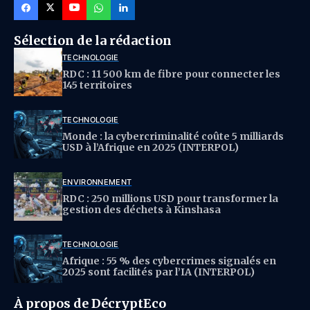
Sélection de la rédaction
TECHNOLOGIE
RDC : 11 500 km de fibre pour connecter les
145 territoires
TECHNOLOGIE
Monde : la cybercriminalité coûte 5 milliards
USD à l’Afrique en 2025 (INTERPOL)
ENVIRONNEMENT
RDC : 250 millions USD pour transformer la
gestion des déchets à Kinshasa
TECHNOLOGIE
Afrique : 55 % des cybercrimes signalés en
2025 sont facilités par l’IA (INTERPOL)
À propos de DécryptEco