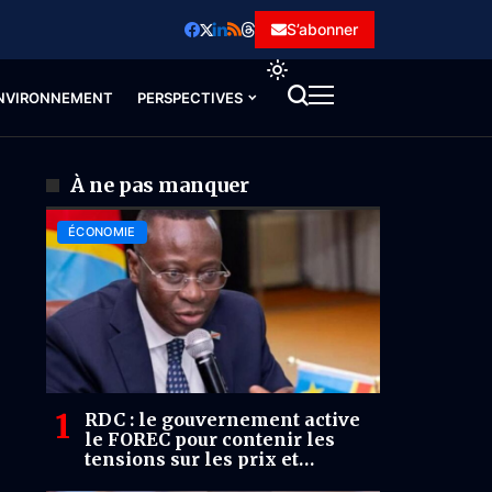
S’abonner
NVIRONNEMENT
PERSPECTIVES
À ne pas manquer
ÉCONOMIE
RDC : le gouvernement active
le FOREC pour contenir les
tensions sur les prix et
sécuriser l’approvisionnement