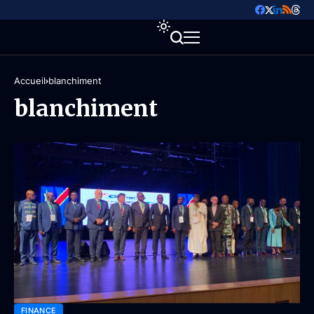
Accueil
blanchiment
blanchiment
FINANCE