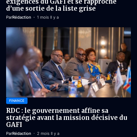
exigences du GAFI et se rapproche
d’une sortie de la liste grise
Par
Rédaction
1 mois Il y a
FINANCE
RDC : le gouvernement affine sa
stratégie avant la mission décisive du
GAFI
Par
Rédaction
2 mois Il y a