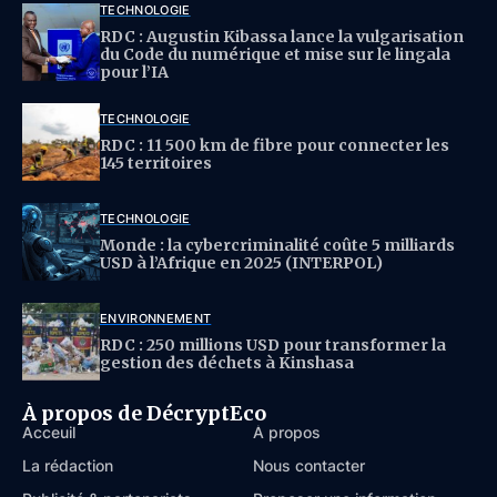
TECHNOLOGIE
RDC : Augustin Kibassa lance la vulgarisation
du Code du numérique et mise sur le lingala
pour l’IA
TECHNOLOGIE
RDC : 11 500 km de fibre pour connecter les
145 territoires
TECHNOLOGIE
Monde : la cybercriminalité coûte 5 milliards
USD à l’Afrique en 2025 (INTERPOL)
ENVIRONNEMENT
RDC : 250 millions USD pour transformer la
gestion des déchets à Kinshasa
À propos de DécryptEco
Acceuil
À propos
La rédaction
Nous contacter