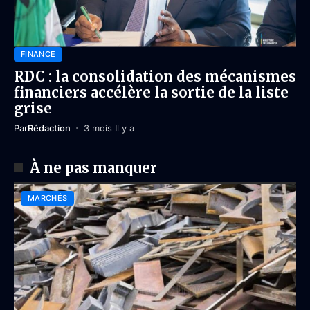
FINANCE
RDC : la consolidation des mécanismes
financiers accélère la sortie de la liste
grise
Par
Rédaction
3 mois Il y a
À ne pas manquer
MARCHÉS