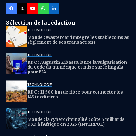
Sélection de la rédaction
TECHNOLOGIE
Monde : Mastercard intègre les stablecoins au
règlement de ses transactions
TECHNOLOGIE
RDC : Augustin Kibassa lance la vulgarisation
du Code du numérique et mise sur le lingala
pour l’IA
TECHNOLOGIE
RDC : 11 500 km de fibre pour connecter les
145 territoires
TECHNOLOGIE
Monde : la cybercriminalité coûte 5 milliards
USD à l’Afrique en 2025 (INTERPOL)