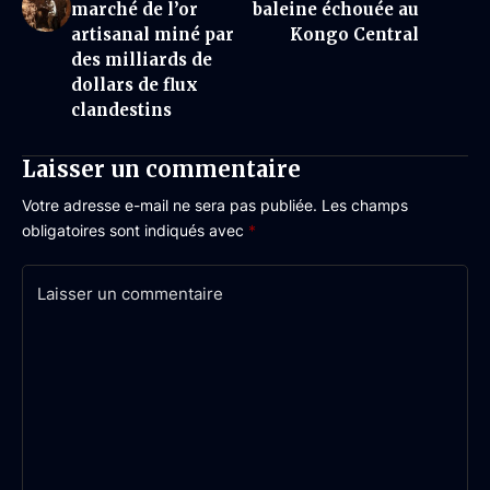
marché de l’or
baleine échouée au
artisanal miné par
Kongo Central
des milliards de
dollars de flux
clandestins
Laisser un commentaire
Votre adresse e-mail ne sera pas publiée.
Les champs
obligatoires sont indiqués avec
*