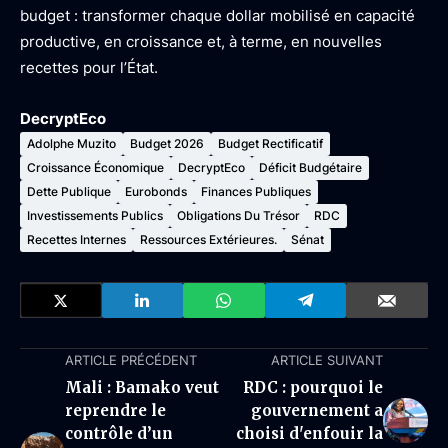
budget : transformer chaque dollar mobilisé en capacité
productive, en croissance et, à terme, en nouvelles
recettes pour l’État.
DecryptEco
Adolphe Muzito
Budget 2026
Budget Rectificatif
Croissance Économique
DecryptEco
Déficit Budgétaire
Dette Publique
Eurobonds
Finances Publiques
Investissements Publics
Obligations Du Trésor
RDC
Recettes Internes
Ressources Extérieures.
Sénat
ARTICLE PRÉCÉDENT
ARTICLE SUIVANT
Mali : Bamako veut
RDC : pourquoi le
reprendre le
gouvernement a
contrôle d’un
choisi d'enfouir la