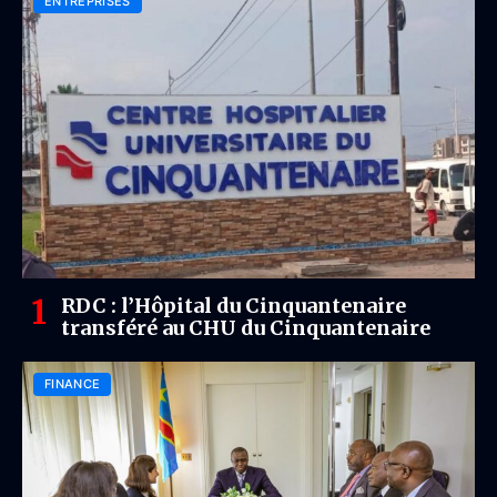
ENTREPRISES
RDC : l’Hôpital du Cinquantenaire
transféré au CHU du Cinquantenaire
FINANCE