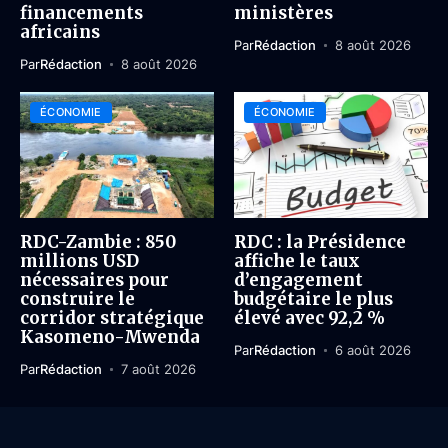
financements
ministères
africains
Par
Rédaction
8 août 2026
Par
Rédaction
8 août 2026
ÉCONOMIE
ÉCONOMIE
RDC-Zambie : 850
RDC : la Présidence
millions USD
affiche le taux
nécessaires pour
d’engagement
construire le
budgétaire le plus
corridor stratégique
élevé avec 92,2 %
Kasomeno-Mwenda
Par
Rédaction
6 août 2026
Par
Rédaction
7 août 2026