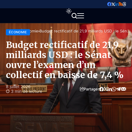
Accueil
Économie
Budget rectificatif de 21,9 milliards USD : le Sénat
ÉCONOMIE
ouvre l’examen d’un collectif en baisse de 7,4 %
Budget rectificatif de 21,9
milliards USD : le Sénat
ouvre l’examen d’un
collectif en baisse de 7,4 %
8 juillet 2026
Partager
3 min de lecture