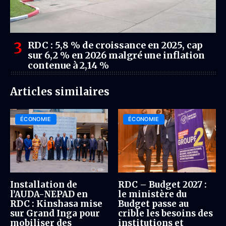
RDC : 5,8 % de croissance en 2025, cap
sur 6,2 % en 2026 malgré une inflation
contenue à 2,14 %
Articles similaires
ÉCONOMIE
ÉCONOMIE
Installation de
RDC – Budget 2027 :
l’AUDA-NEPAD en
le ministère du
RDC : Kinshasa mise
Budget passe au
sur Grand Inga pour
crible les besoins des
mobiliser des
institutions et