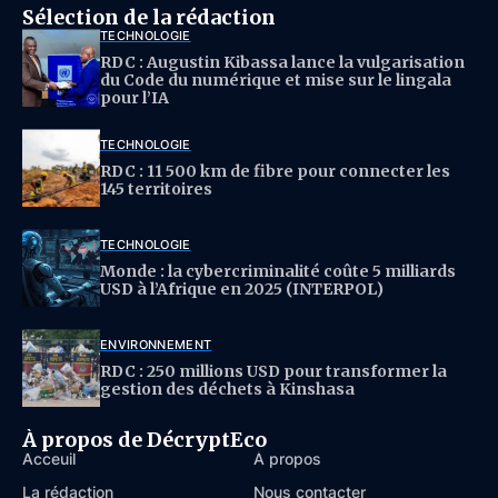
Sélection de la rédaction
TECHNOLOGIE
RDC : Augustin Kibassa lance la vulgarisation
du Code du numérique et mise sur le lingala
pour l’IA
TECHNOLOGIE
RDC : 11 500 km de fibre pour connecter les
145 territoires
TECHNOLOGIE
Monde : la cybercriminalité coûte 5 milliards
USD à l’Afrique en 2025 (INTERPOL)
ENVIRONNEMENT
RDC : 250 millions USD pour transformer la
gestion des déchets à Kinshasa
À propos de DécryptEco
Acceuil
À propos
La rédaction
Nous contacter