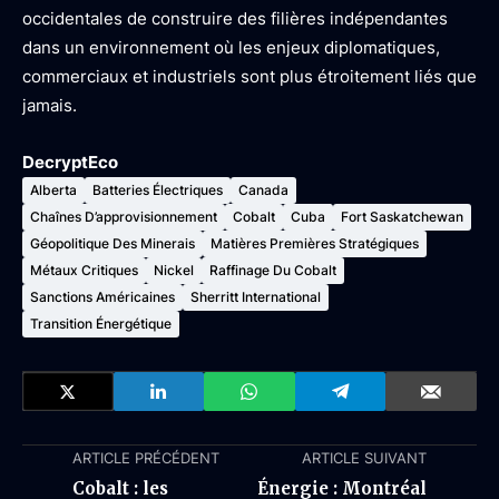
occidentales de construire des filières indépendantes
dans un environnement où les enjeux diplomatiques,
commerciaux et industriels sont plus étroitement liés que
jamais.
DecryptEco
Alberta
Batteries Électriques
Canada
Chaînes D’approvisionnement
Cobalt
Cuba
Fort Saskatchewan
Géopolitique Des Minerais
Matières Premières Stratégiques
Métaux Critiques
Nickel
Raffinage Du Cobalt
Sanctions Américaines
Sherritt International
Transition Énergétique
ARTICLE PRÉCÉDENT
ARTICLE SUIVANT
Cobalt : les
Énergie : Montréal