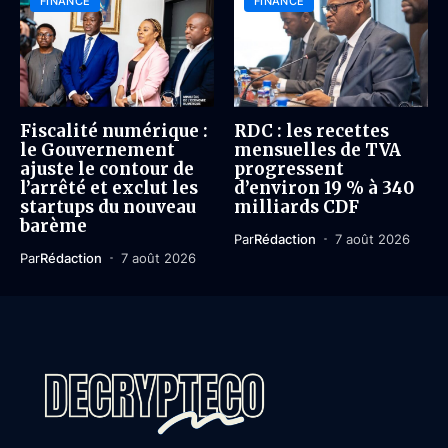
FINANCE
FINANCE
Fiscalité numérique :
RDC : les recettes
le Gouvernement
mensuelles de TVA
ajuste le contour de
progressent
l’arrêté et exclut les
d’environ 19 % à 340
startups du nouveau
milliards CDF
barème
Par
Rédaction
7 août 2026
Par
Rédaction
7 août 2026