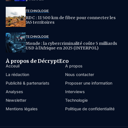
TECHNOLOGIE
RDC : 11 500 km de fibre pour connecter les
145 territoires
TECHNOLOGIE
Monde : la cybercriminalité coûte 5 milliards
USD à l’Afrique en 2025 (INTERPOL)
À propos de DécryptEco
Acceuil
À propos
La rédaction
Nous contacter
Publicité & partenariats
Proposer une information
Analyses
Interviews
Newsletter
Technologie
Mentions légales
Politique de confidentialité