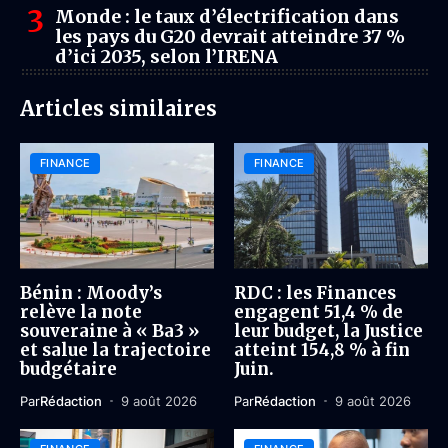
Monde : le taux d’électrification dans
les pays du G20 devrait atteindre 37 %
d’ici 2035, selon l’IRENA
Articles similaires
FINANCE
FINANCE
Bénin : Moody’s
RDC : les Finances
relève la note
engagent 51,4 % de
souveraine à « Ba3 »
leur budget, la Justice
et salue la trajectoire
atteint 154,8 % à fin
budgétaire
Juin.
Par
Rédaction
9 août 2026
Par
Rédaction
9 août 2026