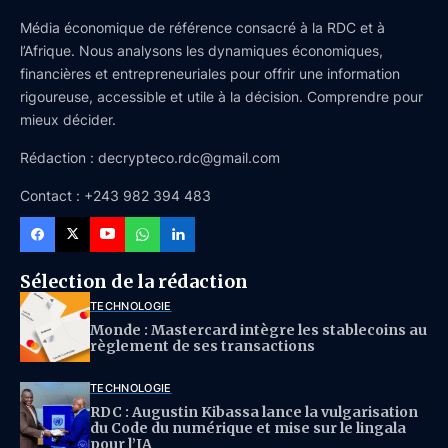
Média économique de référence consacré à la RDC et à
l’Afrique. Nous analysons les dynamiques économiques,
financières et entrepreneuriales pour offrir une information
rigoureuse, accessible et utile à la décision. Comprendre pour
mieux décider.
Rédaction : decrypteco.rdc@gmail.com
Contact : +243 982 394 483
Sélection de la rédaction
TECHNOLOGIE
Monde : Mastercard intègre les stablecoins au
règlement de ses transactions
TECHNOLOGIE
RDC : Augustin Kibassa lance la vulgarisation
du Code du numérique et mise sur le lingala
pour l’IA