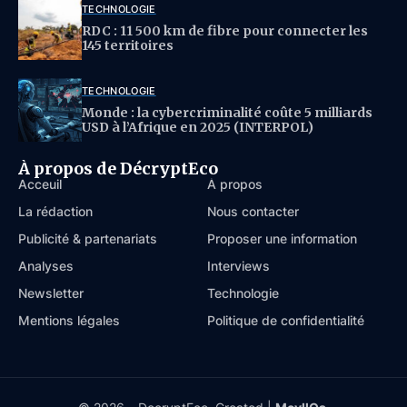
TECHNOLOGIE
RDC : 11 500 km de fibre pour connecter les
145 territoires
TECHNOLOGIE
Monde : la cybercriminalité coûte 5 milliards
USD à l’Afrique en 2025 (INTERPOL)
À propos de DécryptEco
Acceuil
À propos
La rédaction
Nous contacter
Publicité & partenariats
Proposer une information
Analyses
Interviews
Newsletter
Technologie
Mentions légales
Politique de confidentialité