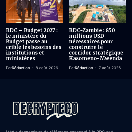
RDC – Budget 2027 :
RDC-Zambie : 850
le ministère du
millions USD
Budget passe au
nécessaires pour
crible les besoins des
construire le
institutions et
corridor stratégique
ministères
Kasomeno-Mwenda
Par
Rédaction
8 août 2026
Par
Rédaction
7 août 2026
Média économique de référence consacré à la RDC et à