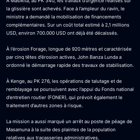
À Masikita, au PK 340, les travaux d’urgence réalisés sur
la glissière sont achevés. Face à l’ampleur du ravin, le
ministre a demandé la mobilisation de financements
complémentaires. Sur un coût total estimé à 2,1 millions
USD, environ 700.000 USD ont déjà été décaissés.
À l’érosion Forage, longue de 920 mètres et caractérisée
par cinq têtes d’érosion actives, John Banza Lunda a
ordonné le démarrage rapide des travaux de stabilisation.
À Kenge, au PK 276, les opérations de talutage et de
remblayage se poursuivent avec l’appui du Fonds national
d’entretien routier (FONER), qui prévoit également le
traitement d’autres zones à risque.
La mission a aussi marqué un arrêt au poste de péage de
Masamuna à la suite des plaintes de la population
relatives aux tracasseries administratives.