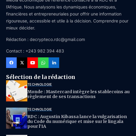
l’Afrique. Nous analysons les dynamiques économiques,
financières et entrepreneuriales pour offrir une information
rigoureuse, accessible et utile à la décision. Comprendre pour
mieux décider.
Rédaction : decrypteco.rdc@gmail.com
Contact : +243 982 394 483
Sélection de la rédaction
TECHNOLOGIE
Monde : Mastercard intègre les stablecoins au
règlement de ses transactions
TECHNOLOGIE
RDC : Augustin Kibassa lance la vulgarisation
du Code du numérique et mise sur le lingala
pour l’IA