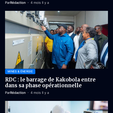
Par
Rédaction
4 mois Il y a
MINES & ÉNERGIE
RDC : le barrage de Kakobola entre
dans sa phase opérationnelle
Par
Rédaction
4 mois Il y a