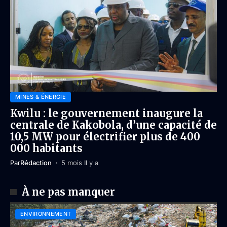
MINES & ÉNERGIE
Kwilu : le gouvernement inaugure la
centrale de Kakobola, d’une capacité de
10,5 MW pour électrifier plus de 400
000 habitants
Par
Rédaction
5 mois Il y a
À ne pas manquer
ENVIRONNEMENT