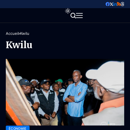
Accueil
Kwilu
Kwilu
ÉCONOMIE