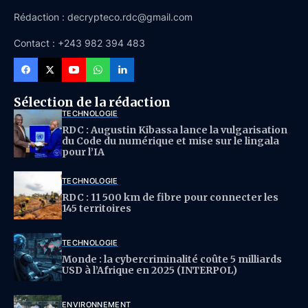
Rédaction : decrypteco.rdc@gmail.com
Contact : +243 982 394 483
Sélection de la rédaction
TECHNOLOGIE
RDC : Augustin Kibassa lance la vulgarisation
du Code du numérique et mise sur le lingala
pour l’IA
TECHNOLOGIE
RDC : 11 500 km de fibre pour connecter les
145 territoires
TECHNOLOGIE
Monde : la cybercriminalité coûte 5 milliards
USD à l’Afrique en 2025 (INTERPOL)
ENVIRONNEMENT