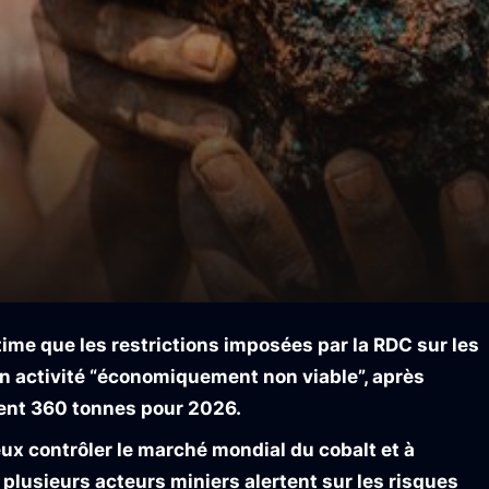
me que les restrictions imposées par la RDC sur les
n activité “économiquement non viable”, après
ement 360 tonnes pour 2026.
x contrôler le marché mondial du cobalt et à
, plusieurs acteurs miniers alertent sur les risques