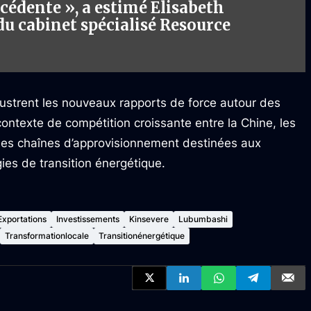
cédente », a estimé Elisabeth
du cabinet spécialisé Resource
ustrent les nouveaux rapports de force autour des
contexte de compétition croissante entre la Chine, les
r les chaînes d’approvisionnement destinées aux
gies de transition énergétique.
Exportations
Investissements
Kinsevere
Lubumbashi
Transformationlocale
Transitionénergétique