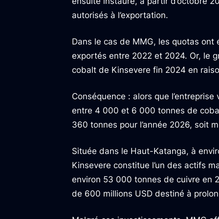
ensuite instauré, à partir d’octobre 
autorisés à l’exportation.
Dans le cas de MMG, les quotas ont é
exportés entre 2022 et 2024. Or, le 
cobalt de Kinsevere fin 2024 en raiso
Conséquence : alors que l’entreprise 
entre 4 000 et 6 000 tonnes de cobalt
360 tonnes pour l’année 2026, soit m
Située dans le Haut-Katanga, à envi
Kinsevere constitue l’un des actifs m
environ 53 000 tonnes de cuivre en 
de 600 millions USD destiné à prolon