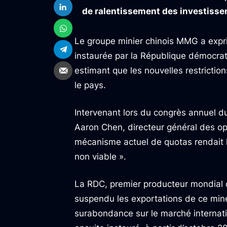
de ralentissement des investissem
Le groupe minier chinois MMG a expri
instaurée par la République démocrat
estimant que les nouvelles restrictio
le pays.
Intervenant lors du congrès annuel d
Aaron Chen, directeur général des o
mécanisme actuel de quotas rendait 
non viable ».
La RDC, premier producteur mondial d
suspendu les exportations de ce miner
surabondance sur le marché internatio