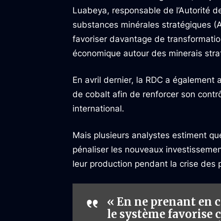
Luabeya, responsable de l’Autorité d
substances minérales stratégiques (A
favoriser davantage de transformation
économique autour des minerais stra
En avril dernier, la RDC a également 
de cobalt afin de renforcer son contr
international.
Mais plusieurs analystes estiment qu
pénaliser les nouveaux investisseme
leur production pendant la crise des p
« En ne prenant en c
le système favorise 