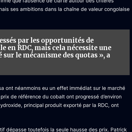
rme que l’absence de clarté autour des critères
rmais ses ambitions dans la chaîne de valeur congolaise
essés par les opportunités de
e en RDC, mais cela nécessite une
é sur le mécanisme des quotas », a
sa ont néanmoins eu un effet immédiat sur le marché
s prix de référence du cobalt ont progressé d’environ
ydroxide, principal produit exporté par la RDC, ont
ctif dépasse toutefois la seule hausse des prix. Patrick