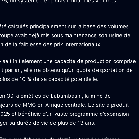
2025, un système de quotas limitant les volumes
té calculés principalement sur la base des volumes
groupe avait déjà mis sous maintenance son usine de
n de la faiblesse des prix internationaux.
visait initialement une capacité de production comprise
 par an, elle n’a obtenu qu’un quota d’exportation de
oins de 10 % de sa capacité potentielle.
ron 30 kilomètres de Lubumbashi, la mine de
ajeurs de MMG en Afrique centrale. Le site a produit
2025 et bénéficie d’un vaste programme d’expansion
ger sa durée de vie de plus de 13 ans.