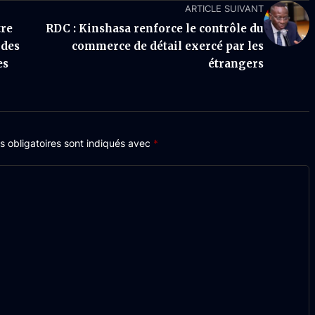
ARTICLE SUIVANT
tre
RDC : Kinshasa renforce le contrôle du
 des
commerce de détail exercé par les
es
étrangers
 obligatoires sont indiqués avec
*