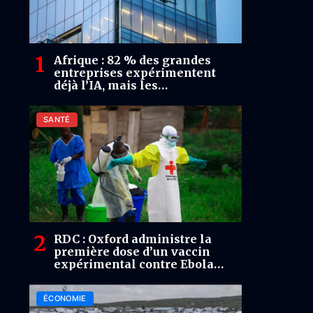
Afrique : 82 % des grandes
entreprises expérimentent
déjà l’IA, mais les
investissements restent
limités à 2 % du chiffre
SANTÉ
d’affaires (PwC)
RDC : Oxford administre la
première dose d’un vaccin
expérimental contre Ebola
Bundibugyo
ÉCONOMIE