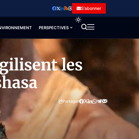
S’abonner
NVIRONNEMENT
PERSPECTIVES
gilisent les
shasa
Partager