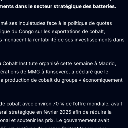
ents dans le secteur stratégique des batteries.
mé ses inquiétudes face à la politique de quotas
ique du Congo sur les exportations de cobalt,
ns menacent la rentabilité de ses investissements dans
u Cobalt Institute organisé cette semaine à Madrid,
pérations de MMG à Kinsevere, a déclaré que le
la production de cobalt du groupe « économiquement
e cobalt avec environ 70 % de l’offre mondiale, avait
ai stratégique en février 2025 afin de réduire la
nal et soutenir les prix. Le gouvernement avait