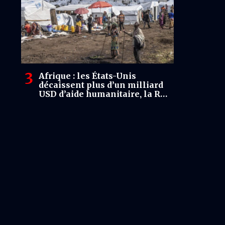
Afrique : les États-Unis
décaissent plus d’un milliard
USD d’aide humanitaire, la RDC
parmi les pays bénéficiaires