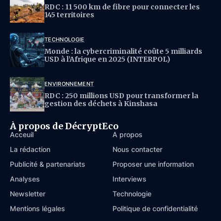
RDC : 11 500 km de fibre pour connecter les
145 territoires
TECHNOLOGIE
Monde : la cybercriminalité coûte 5 milliards
USD à l’Afrique en 2025 (INTERPOL)
ENVIRONNEMENT
RDC : 250 millions USD pour transformer la
gestion des déchets à Kinshasa
À propos de DécryptEco
Acceuil
À propos
La rédaction
Nous contacter
Publicité & partenariats
Proposer une information
Analyses
Interviews
Newsletter
Technologie
Mentions légales
Politique de confidentialité