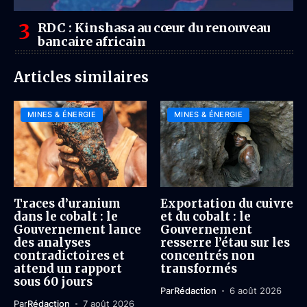
RDC : Kinshasa au cœur du renouveau
bancaire africain
Articles similaires
MINES & ÉNERGIE
MINES & ÉNERGIE
Traces d’uranium
Exportation du cuivre
dans le cobalt : le
et du cobalt : le
Gouvernement lance
Gouvernement
des analyses
resserre l’étau sur les
contradictoires et
concentrés non
attend un rapport
transformés
sous 60 jours
Par
Rédaction
6 août 2026
Par
Rédaction
7 août 2026