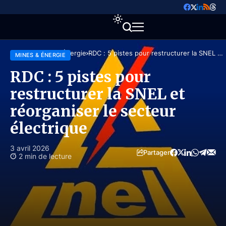
Accueil
Mines & Énergie
RDC : 5 pistes pour restructurer la SNEL et
MINES & ÉNERGIE
réorganiser le secteur électrique
RDC : 5 pistes pour
restructurer la SNEL et
réorganiser le secteur
électrique
3 avril 2026
Partager
2 min de lecture