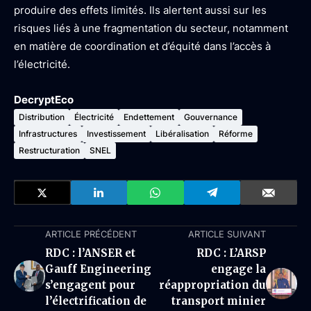
produire des effets limités. Ils alertent aussi sur les
risques liés à une fragmentation du secteur, notamment
en matière de coordination et d’équité dans l’accès à
l’électricité.
DecryptEco
Distribution
Électricité
Endettement
Gouvernance
Infrastructures
Investissement
Libéralisation
Réforme
Restructuration
SNEL
ARTICLE PRÉCÉDENT
ARTICLE SUIVANT
RDC : l’ANSER et
RDC : L’ARSP
Gauff Engineering
engage la
s’engagent pour
réappropriation du
l’électrification de
transport minier