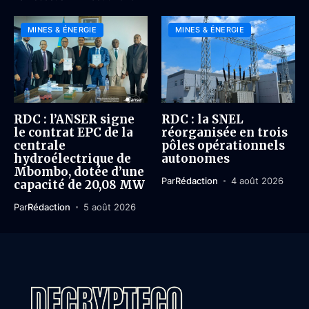
MINES & ÉNERGIE
MINES & ÉNERGIE
RDC : l’ANSER signe
RDC : la SNEL
le contrat EPC de la
réorganisée en trois
centrale
pôles opérationnels
hydroélectrique de
autonomes
Mbombo, dotée d’une
Par
Rédaction
4 août 2026
capacité de 20,08 MW
Par
Rédaction
5 août 2026