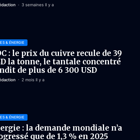
édaction
3 semaines Il y a
ES & ÉNERGIE
C : le prix du cuivre recule de 39
D la tonne, le tantale concentré
ndit de plus de 6 300 USD
édaction
2 mois Il y a
ES & ÉNERGIE
ergie : la demande mondiale n’a
ogressé que de 1,3 % en 2025