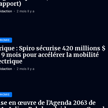
apport)
édaction
2 mois Il y a
ONOMIE
rique : Spiro sécurise 420 millions $
 9 mois pour accélérer la mobilité
ectrique
édaction
2 mois Il y a
ONOMIE
se en œuvre de l’Agenda 2063 de