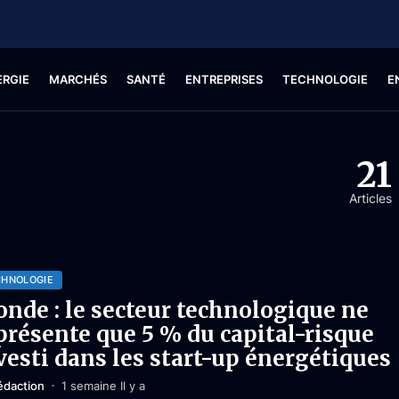
ERGIE
MARCHÉS
SANTÉ
ENTREPRISES
TECHNOLOGIE
E
21
Articles
CHNOLOGIE
nde : le secteur technologique ne
présente que 5 % du capital-risque
vesti dans les start-up énergétiques
édaction
1 semaine Il y a