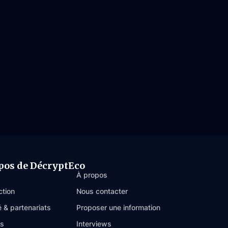
pos de DécryptEco
À propos
ction
Nous contacter
é & partenariats
Proposer une information
es
Interviews