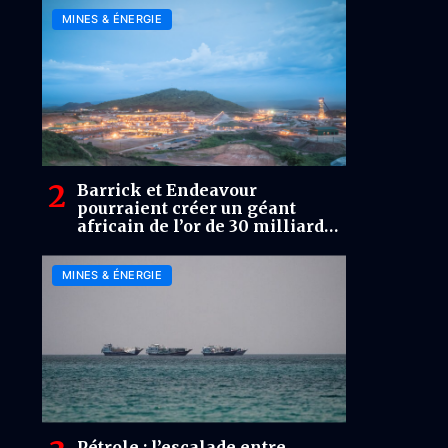
MINES & ÉNERGIE
Barrick et Endeavour
pourraient créer un géant
africain de l’or de 30 milliards
USD
MINES & ÉNERGIE
Pétrole : l’escalade entre