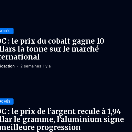
RCHÉS
C : le prix du cobalt gagne 10
llars la tonne sur le marché
ternational
édaction
2 semaines Il y a
RCHÉS
C : le prix de l’argent recule à 1,94
llar le gramme, l’aluminium signe
 meilleure progression