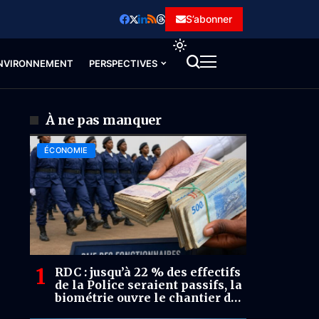
S’abonner
NVIRONNEMENT
PERSPECTIVES
À ne pas manquer
ÉCONOMIE
RDC : jusqu’à 22 % des effectifs
de la Police seraient passifs, la
biométrie ouvre le chantier de
la dépense publique