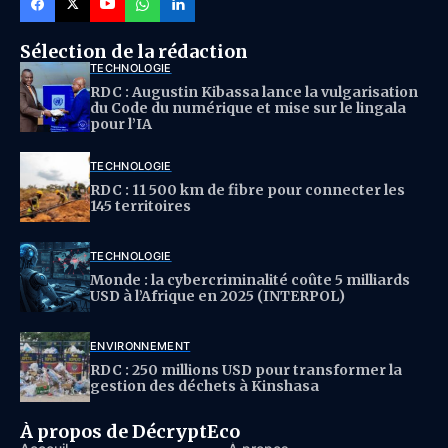
Sélection de la rédaction
TECHNOLOGIE
RDC : Augustin Kibassa lance la vulgarisation
du Code du numérique et mise sur le lingala
pour l’IA
TECHNOLOGIE
RDC : 11 500 km de fibre pour connecter les
145 territoires
TECHNOLOGIE
Monde : la cybercriminalité coûte 5 milliards
USD à l’Afrique en 2025 (INTERPOL)
ENVIRONNEMENT
RDC : 250 millions USD pour transformer la
gestion des déchets à Kinshasa
À propos de DécryptEco