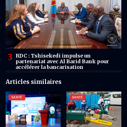
RDC : Tshisekedi impulse un
partenariat avec Al Barid Bank pour
accélérer la bancarisation
Articles similaires
SANTÉ
SANTÉ