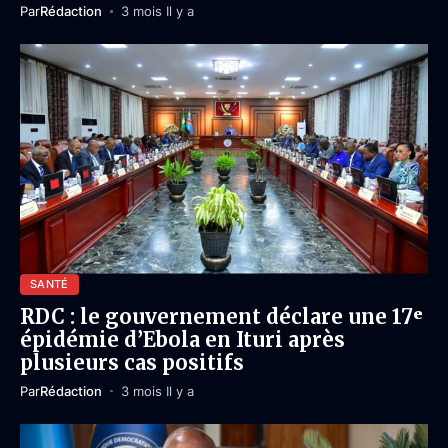
Par
Rédaction
3 mois Il y a
SANTÉ
RDC : le gouvernement déclare une 17ᵉ
épidémie d’Ebola en Ituri après
plusieurs cas positifs
Par
Rédaction
3 mois Il y a