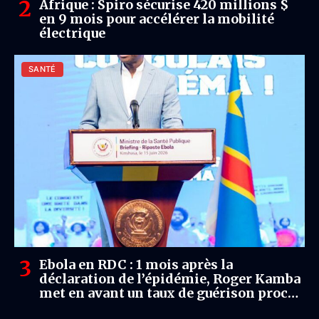
Afrique : Spiro sécurise 420 millions $
en 9 mois pour accélérer la mobilité
électrique
SANTÉ
Ebola en RDC : 1 mois après la
déclaration de l’épidémie, Roger Kamba
met en avant un taux de guérison proche
de 80 % malgré plusieurs défis