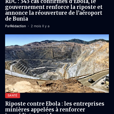
RDC : 343 cas confirmés d’Ebola, le
gouvernement renforce la riposte et
annonce la réouverture de l’aéroport
de Bunia
Par
Rédaction
2 mois Il y a
SANTÉ
Riposte contre Ebola : les entreprises
minières appelées à renforcer