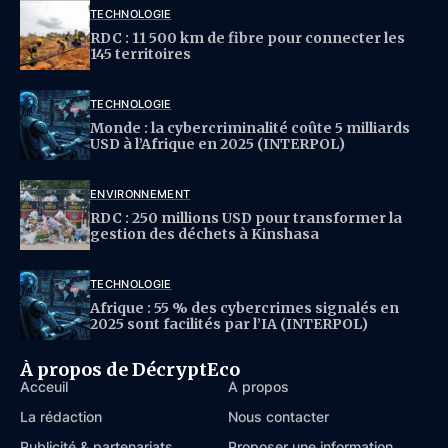
TECHNOLOGIE
RDC : 11 500 km de fibre pour connecter les
145 territoires
TECHNOLOGIE
Monde : la cybercriminalité coûte 5 milliards
USD à l’Afrique en 2025 (INTERPOL)
ENVIRONNEMENT
RDC : 250 millions USD pour transformer la
gestion des déchets à Kinshasa
TECHNOLOGIE
Afrique : 55 % des cybercrimes signalés en
2025 sont facilités par l’IA (INTERPOL)
À propos de DécryptEco
Acceuil
À propos
La rédaction
Nous contacter
Publicité & partenariats
Proposer une information