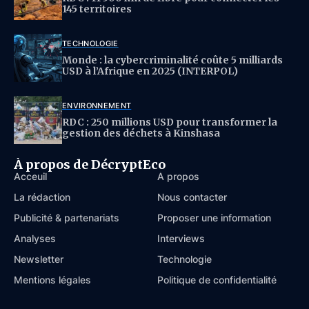
145 territoires
TECHNOLOGIE
Monde : la cybercriminalité coûte 5 milliards
USD à l’Afrique en 2025 (INTERPOL)
ENVIRONNEMENT
RDC : 250 millions USD pour transformer la
gestion des déchets à Kinshasa
À propos de DécryptEco
Acceuil
À propos
La rédaction
Nous contacter
Publicité & partenariats
Proposer une information
Analyses
Interviews
Newsletter
Technologie
Mentions légales
Politique de confidentialité