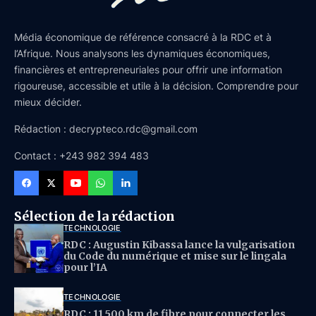
Média économique de référence consacré à la RDC et à
l’Afrique. Nous analysons les dynamiques économiques,
financières et entrepreneuriales pour offrir une information
rigoureuse, accessible et utile à la décision. Comprendre pour
mieux décider.
Rédaction : decrypteco.rdc@gmail.com
Contact : +243 982 394 483
Sélection de la rédaction
TECHNOLOGIE
RDC : Augustin Kibassa lance la vulgarisation
du Code du numérique et mise sur le lingala
pour l’IA
TECHNOLOGIE
RDC : 11 500 km de fibre pour connecter les