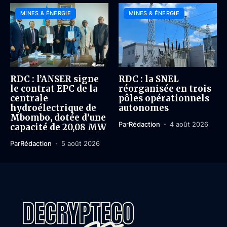
MINES & ÉNERGIE
MINES & ÉNERGIE
RDC : l’ANSER signe
RDC : la SNEL
le contrat EPC de la
réorganisée en trois
centrale
pôles opérationnels
hydroélectrique de
autonomes
Mbombo, dotée d’une
Par
Rédaction
4 août 2026
capacité de 20,08 MW
Par
Rédaction
5 août 2026