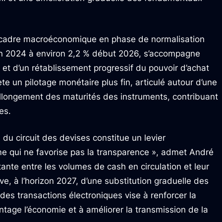
un cadre macroéconomique en phase de normalisation
fin 2024 à environ 2,2 % début 2026, s’accompagne
 et d’un rétablissement progressif du pouvoir d’achat
ète un pilotage monétaire plus fin, articulé autour d’une
n allongement des maturités des instruments, contribuant
es.
e du circuit des devises constitue un levier
e qui ne favorise pas la transparence », admet André
nte entre les volumes de cash en circulation et leur
ve, à l’horizon 2027, d’une substitution graduelle des
es transactions électroniques vise à renforcer la
antage l’économie et à améliorer la transmission de la