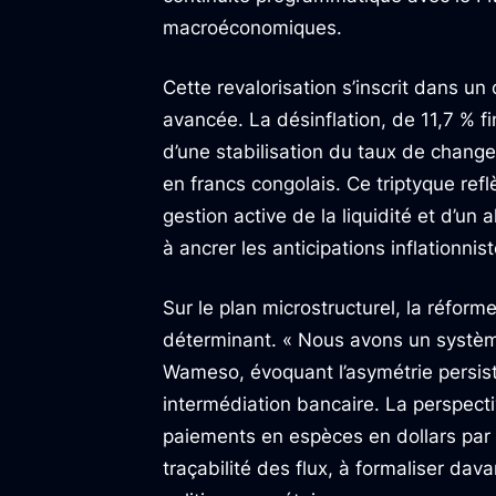
macroéconomiques.
Cette revalorisation s’inscrit dans 
avancée. La désinflation, de 11,7 % 
d’une stabilisation du taux de change
en francs congolais. Ce triptyque refl
gestion active de la liquidité et d’u
à ancrer les anticipations inflationnist
Sur le plan microstructurel, la réform
déterminant. « Nous avons un systèm
Wameso, évoquant l’asymétrie persista
intermédiation bancaire. La perspecti
paiements en espèces en dollars par d
traçabilité des flux, à formaliser dav