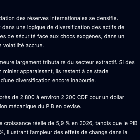
dation des réserves internationales se densifie.
t dans une logique de diversification des actifs de
es de sécurité face aux chocs exogènes, dans un
volatilité accrue.
ure largement tributaire du secteur extractif. Si des
inier apparaissent, ils restent à ce stade
d’une diversification encore inaboutie.
 près de 2 800 à environ 2 200 CDF pour un dollar
ation mécanique du PIB en devise.
e croissance réelle de 5,9 % en 2026, tandis que le PIB
%, illustrant l’ampleur des effets de change dans la