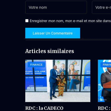
Enregistrer mon nom, mon e-mail et mon site dan
Articles similaires
FINANCE
FINA
RDC : la CADECO
RDC :