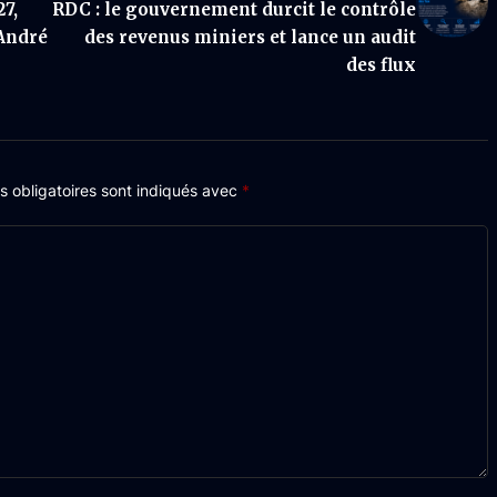
27,
RDC : le gouvernement durcit le contrôle
 André
des revenus miniers et lance un audit
des flux
 obligatoires sont indiqués avec
*