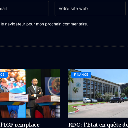
s le navigateur pour mon prochain commentaire.
NCE
FINANCE
 l’IGF remplace
RDC : l’État en quête d