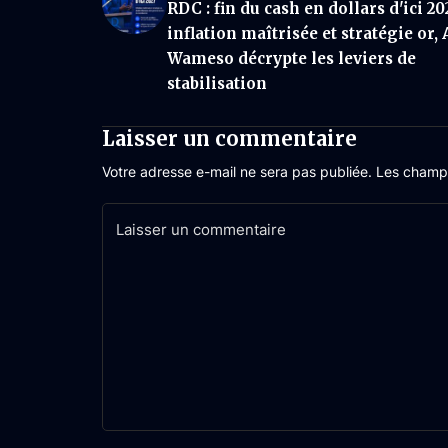
RDC : fin du cash en dollars d'ici 20
inflation maîtrisée et stratégie or,
Wameso décrypte les leviers de
stabilisation
Laisser un commentaire
Votre adresse e-mail ne sera pas publiée.
Les champs