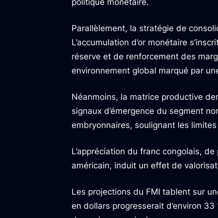
politique monétaire.
Parallèlement, la stratégie de consoli
L’accumulation d’or monétaire s’inscri
réserve et de renforcement des marg
environnement global marqué par une 
Néanmoins, la matrice productive deme
signaux d’émergence du segment non m
embryonnaires, soulignant les limites 
L’appréciation du franc congolais, de
américain, induit un effet de valoris
Les projections du FMI tablent sur un
en dollars progresserait d’environ 33 