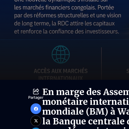
En marge des Assem
Partager
monétaire internati
mondiale (BM) à Wa
la Banque centrale