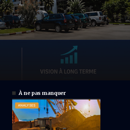
À ne pas manquer
ANALYSES