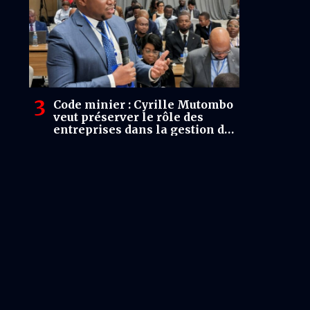
Code minier : Cyrille Mutombo
veut préserver le rôle des
entreprises dans la gestion de
la dotation de 0,3 %