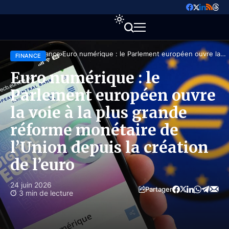
Accueil
Finance
Euro numérique : le Parlement européen ouvre la
FINANCE
voie à la plus grande réforme monétaire de l’Union
depuis la création de l’euro
Euro numérique : le
Parlement européen ouvre
la voie à la plus grande
réforme monétaire de
l’Union depuis la création
de l’euro
24 juin 2026
Partager
3 min de lecture