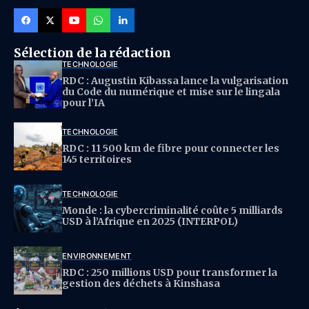
Sélection de la rédaction
TECHNOLOGIE
RDC : Augustin Kibassa lance la vulgarisation
du Code du numérique et mise sur le lingala
pour l’IA
TECHNOLOGIE
RDC : 11 500 km de fibre pour connecter les
145 territoires
TECHNOLOGIE
Monde : la cybercriminalité coûte 5 milliards
USD à l’Afrique en 2025 (INTERPOL)
ENVIRONNEMENT
RDC : 250 millions USD pour transformer la
gestion des déchets à Kinshasa