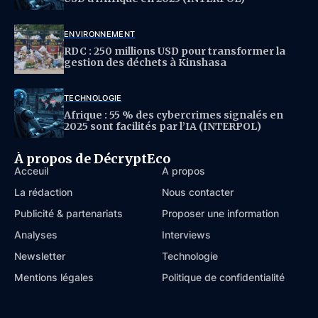
ENVIRONNEMENT
RDC : 250 millions USD pour transformer la
gestion des déchets à Kinshasa
TECHNOLOGIE
Afrique : 55 % des cybercrimes signalés en
2025 sont facilités par l’IA (INTERPOL)
À propos de DécryptEco
Acceuil
À propos
La rédaction
Nous contacter
Publicité & partenariats
Proposer une information
Analyses
Interviews
Newsletter
Technologie
Mentions légales
Politique de confidentialité