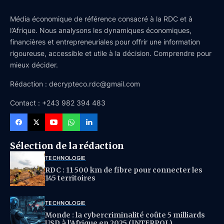
Média économique de référence consacré à la RDC et à
l’Afrique. Nous analysons les dynamiques économiques,
financières et entrepreneuriales pour offrir une information
rigoureuse, accessible et utile à la décision. Comprendre pour
mieux décider.
Rédaction : decrypteco.rdc@gmail.com
Contact : +243 982 394 483
Sélection de la rédaction
TECHNOLOGIE
RDC : 11 500 km de fibre pour connecter les
145 territoires
TECHNOLOGIE
Monde : la cybercriminalité coûte 5 milliards
USD à l’Afrique en 2025 (INTERPOL)