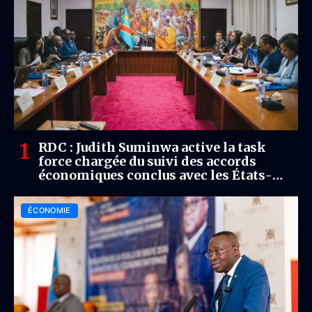
RDC : Judith Suminwa active la task
force chargée du suivi des accords
économiques conclus avec les États-
Unis
ÉCONOMIE