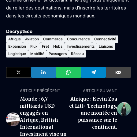
de relier des destinations, mais d’inscrire les territoires
dans les circuits économiques mondiaux.
DecryptEco
Afrique
Aviation
Commerce
Concurrence
Connectivité
Expansion
Flux
Fret
Hubs
Investissements
Liaisons
Logistique
Mobilité
Passagers
Réseau
ARTICLE PRÉCÉDENT
ARTICLE SUIVANT
Monde : 6,7
Afrique : Kevin Zoa
milliards USD
et Litt+ Technology,
engagés en
une montée en
Afrique, British
puissance sur le
International
continent.
Investment vise un