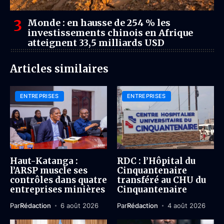
Monde : en hausse de 254 % les
investissements chinois en Afrique
atteignent 33,5 milliards USD
Articles similaires
ENTREPRISES
ENTREPRISES
Haut-Katanga :
RDC : l’Hôpital du
l’ARSP muscle ses
Cinquantenaire
contrôles dans quatre
transféré au CHU du
entreprises minières
Cinquantenaire
Par
Rédaction
6 août 2026
Par
Rédaction
4 août 2026