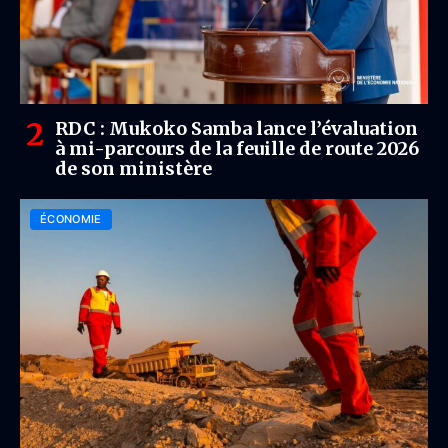
RDC : Mukoko Samba lance l’évaluation
à mi-parcours de la feuille de route 2026
de son ministère
ÉCONOMIE